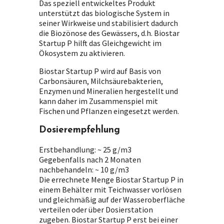
Das speziell entwickeltes Produkt
unterstützt das biologische System in
seiner Wirkweise und stabilisiert dadurch
die Biozönose des Gewässers, d.h. Biostar
Startup P hilft das Gleichgewicht im
Ökosystem zu aktivieren.
Biostar Startup P wird auf Basis von
Carbonsäuren, Milchsäurebakterien,
Enzymen und Mineralien hergestellt und
kann daher im Zusammenspiel mit
Fischen und Pflanzen eingesetzt werden.
Dosierempfehlung
Erstbehandlung: ~ 25 g/m3
Gegebenfalls nach 2 Monaten
nachbehandeln: ~ 10 g/m3
Die errechnete Menge Biostar Startup P in
einem Behälter mit Teichwasser vorlösen
und gleichmäßig auf der Wasseroberfläche
verteilen oder über Dosierstation
zugeben. Biostar Startup P erst bei einer