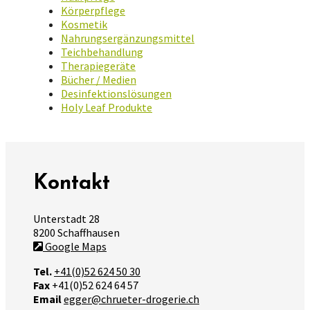
Körperpflege
Kosmetik
Nahrungsergänzungsmittel
Teichbehandlung
Therapiegeräte
Bücher / Medien
Desinfektionslösungen
Holy Leaf Produkte
Kontakt
Unterstadt 28
8200 Schaffhausen
Google Maps
Tel.
+41(0)52 624 50 30
Fax
+41(0)52 624 64 57
Email
egger@chrueter-drogerie.ch