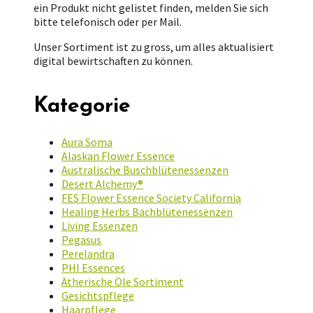
ein Produkt nicht gelistet finden, melden Sie sich
bitte telefonisch oder per Mail.
Unser Sortiment ist zu gross, um alles aktualisiert
digital bewirtschaften zu können.
Kategorie
Aura Soma
Alaskan Flower Essence
Australische Buschblütenessenzen
Desert Alchemy®
FES Flower Essence Society California
Healing Herbs Bachblütenessenzen
Living Essenzen
Pegasus
Perelandra
PHI Essences
Ätherische Öle Sortiment
Gesichtspflege
Haarpflege