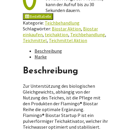
5
kann der Aufruf bis zu 30
kg
Sekunden dauern.
Menge
Bestelltabelle
Kategorie:
Teichbehandlung
Schlagwörter:
Biostar Aktion
,
Biostar
einkaufen
,
teichaktion
,
Teichbehandlung
,
Teichmittel
,
Teichmittel Aktion
Beschreibung
Marke
Beschreibung
Zur Unterstützung des biologischen
Gleichgewichts, abhängig von der
Nutzung des Teiches, ist die Pflege mit
den Produkten der Flamingo® Biostar
Reihe die optimale Ergänzung.
Flamingo® Biostar Startup P ist ein
pulverförmiger Teichaktivator, welcher ihr
Teichwasser optimiert und stabilisiert.