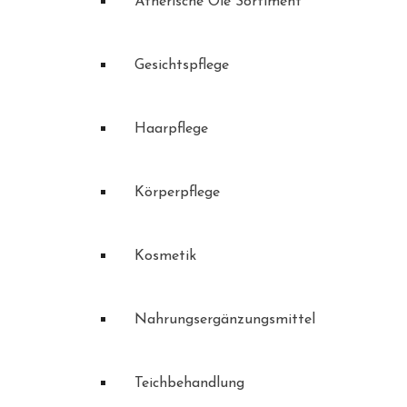
Ätherische Öle Sortiment
Gesichtspflege
Haarpflege
Körperpflege
Kosmetik
Nahrungsergänzungsmittel
Teichbehandlung