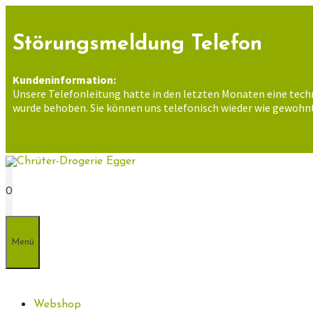
Zum
Inhalt
springen
Störungsmeldung Telefon
Kundeninformation:
Unsere Telefonleitung hatte in den letzten Monaten eine tech
wurde behoben. Sie können uns telefonisch wieder wie gewohnt
0
Menü
Webshop