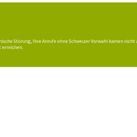
nische Störung, Ihre Anrufe ohne Schweizer Vorwahl kamen nicht 
 erreichen.