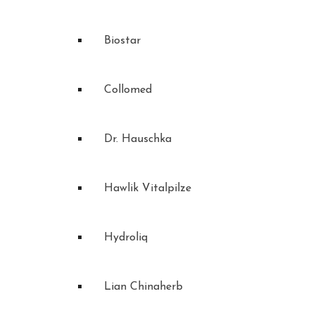
Biostar
Collomed
Dr. Hauschka
Hawlik Vitalpilze
Hydroliq
Lian Chinaherb