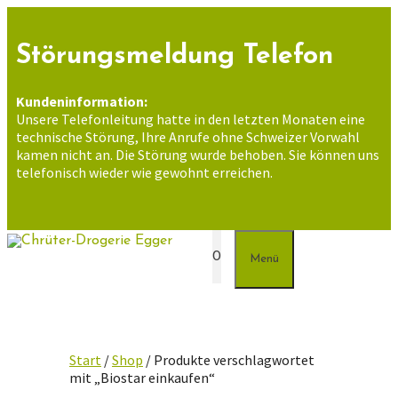
Zum
Inhalt
springen
Störungsmeldung Telefon
Kundeninformation:
Unsere Telefonleitung hatte in den letzten Monaten eine
technische Störung, Ihre Anrufe ohne Schweizer Vorwahl
kamen nicht an. Die Störung wurde behoben. Sie können uns
telefonisch wieder wie gewohnt erreichen.
0
Menü
Start
/
Shop
/ Produkte verschlagwortet
mit „Biostar einkaufen“