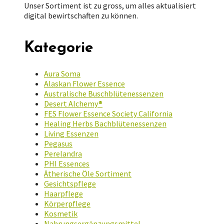
Unser Sortiment ist zu gross, um alles aktualisiert
digital bewirtschaften zu können.
Kategorie
Aura Soma
Alaskan Flower Essence
Australische Buschblütenessenzen
Desert Alchemy®
FES Flower Essence Society California
Healing Herbs Bachblütenessenzen
Living Essenzen
Pegasus
Perelandra
PHI Essences
Ätherische Öle Sortiment
Gesichtspflege
Haarpflege
Körperpflege
Kosmetik
Nahrungsergänzungsmittel