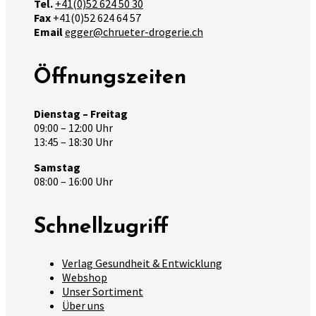
Tel.
+41(0)52 624 50 30
Fax
+41(0)52 624 64 57
Email
egger@chrueter-drogerie.ch
Öffnungszeiten
Dienstag – Freitag
09:00 – 12:00 Uhr
13:45 – 18:30 Uhr
Samstag
08:00 – 16:00 Uhr
Schnellzugriff
Verlag Gesundheit & Entwicklung
Webshop
Unser Sortiment
Über uns