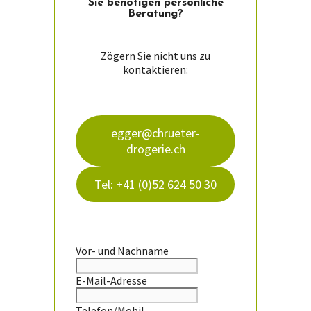
Sie ­benötigen persön­liche
Beratung?
Zögern Sie nicht uns zu
kontaktieren:
egger@chrueter-
drogerie.ch
Tel: +41 (0)52 624 50 30
Vor- und Nachname
E-Mail-Adresse
Telefon/Mobil