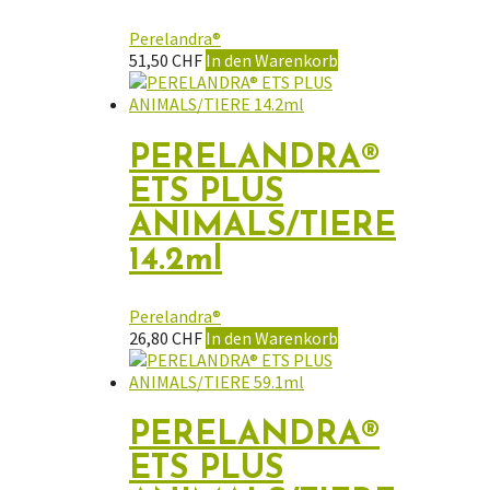
Perelandra®
51,50
CHF
In den Warenkorb
PERELANDRA®
ETS PLUS
ANIMALS/TIERE
14.2ml
Perelandra®
26,80
CHF
In den Warenkorb
PERELANDRA®
ETS PLUS