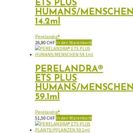
ETS PLUS
HUMANS/MENSCHE
14.2ml
Perelandra®
26,80
CHF
In den Warenkorb
PERELANDRA®
ETS PLUS
HUMANS/MENSCHE
59.1ml
Perelandra®
51,50
CHF
In den Warenkorb