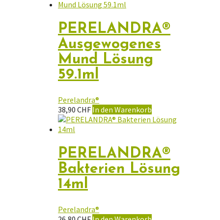
PERELANDRA®
Ausgewogenes
Mund Lösung
59.1ml
Perelandra®
38,90
CHF
In den Warenkorb
PERELANDRA®
Bakterien Lösung
14ml
Perelandra®
26,80
CHF
In den Warenkorb