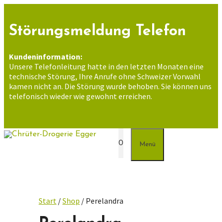
Zum
Inhalt
springen
Störungsmeldung Telefon
Kundeninformation:
Unsere Telefonleitung hatte in den letzten Monaten eine
technische Störung, Ihre Anrufe ohne Schweizer Vorwahl
kamen nicht an. Die Störung wurde behoben. Sie können uns
telefonisch wieder wie gewohnt erreichen.
0
Menü
Start
/
Shop
/ Perelandra