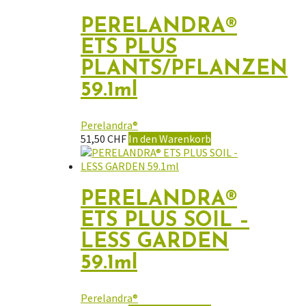
PERELANDRA®
ETS PLUS
PLANTS/PFLANZEN
59.1ml
Perelandra®
51,50
CHF
In den Warenkorb
PERELANDRA®
ETS PLUS SOIL –
LESS GARDEN
59.1ml
Perelandra®