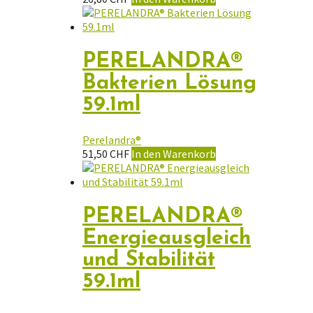
PERELANDRA®
Bakterien Lösung
59.1ml
Perelandra®
51,50
CHF
In den Warenkorb
PERELANDRA®
Energieausgleich
und Stabilität
59.1ml