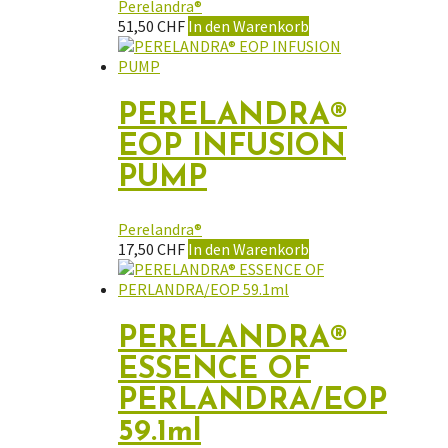
Perelandra®
51,50
CHF
In den Warenkorb
PERELANDRA®
EOP INFUSION
PUMP
Perelandra®
17,50
CHF
In den Warenkorb
PERELANDRA®
ESSENCE OF
PERLANDRA/EOP
59.1ml