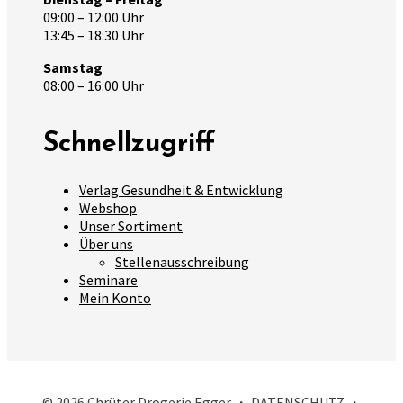
09:00 – 12:00 Uhr
13:45 – 18:30 Uhr
Samstag
08:00 – 16:00 Uhr
Schnellzugriff
Verlag Gesundheit & Entwicklung
Webshop
Unser Sortiment
Über uns
Stellenausschreibung
Seminare
Mein Konto
© 2026 Chrüter Drogerie Egger ・
DATENSCHUTZ
・