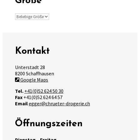
Größe
Kontakt
Unterstadt 28
8200 Schaffhausen
Google Maps
Tel.
+41(0)52 624 50 30
Fax
+41(0)52 624 64 57
Email
egger@chrueter-drogerie.ch
Öffnungszeiten
Dienstag – Freitag