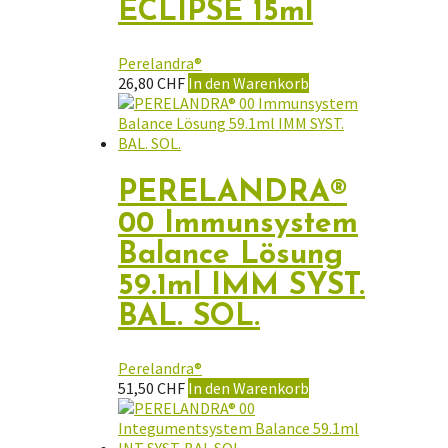
ECLIPSE 15ml
Perelandra®
26,80
CHF
In den Warenkorb
PERELANDRA®
00 Immunsystem
Balance Lösung
59.1ml IMM SYST.
BAL. SOL.
Perelandra®
51,50
CHF
In den Warenkorb