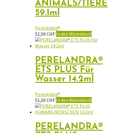
ANIMALS/TIERE
59.1ml
Perelandra®
51,50
CHF
In den Warenkorb
PERELANDRA®
ETS PLUS Für
Wasser 14.2ml
Perelandra®
51,50
CHF
In den Warenkorb
PERELANDRA®