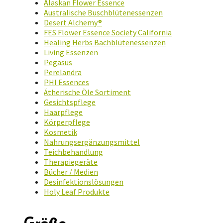
Alaskan Flower Essence
Australische Buschblütenessenzen
Desert Alchemy®
FES Flower Essence Society California
Healing Herbs Bachblütenessenzen
Living Essenzen
Pegasus
Perelandra
PHI Essences
Ätherische Öle Sortiment
Gesichtspflege
Haarpflege
Körperpflege
Kosmetik
Nahrungsergänzungsmittel
Teichbehandlung
Therapiegeräte
Bücher / Medien
Desinfektionslösungen
Holy Leaf Produkte