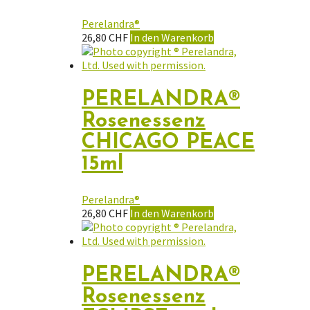
Perelandra®
26,80
CHF
In den Warenkorb
PERELANDRA®
Rosenessenz
CHICAGO PEACE
15ml
Perelandra®
26,80
CHF
In den Warenkorb
PERELANDRA®
Rosenessenz