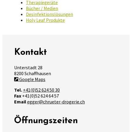
Therapiegeräte
Bücher / Medien
Desinfektionslösungen
Holy Leaf Produkte
Kontakt
Unterstadt 28
8200 Schaffhausen
Google Maps
Tel.
+41(0)52 624 50 30
Fax
+41(0)52 624 64 57
Email
egger@chrueter-drogerie.ch
Öffnungszeiten