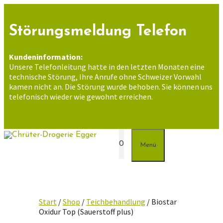
Zum
Inhalt
springen
Störungsmeldung Telefon
Kundeninformation:
Unsere Telefonleitung hatte in den letzten Monaten eine
technische Störung, Ihre Anrufe ohne Schweizer Vorwahl
kamen nicht an. Die Störung wurde behoben. Sie können uns
telefonisch wieder wie gewohnt erreichen.
0
Menü
Start
/
Shop
/
Teichbehandlung
/ Biostar
Oxidur Top (Sauerstoff plus)