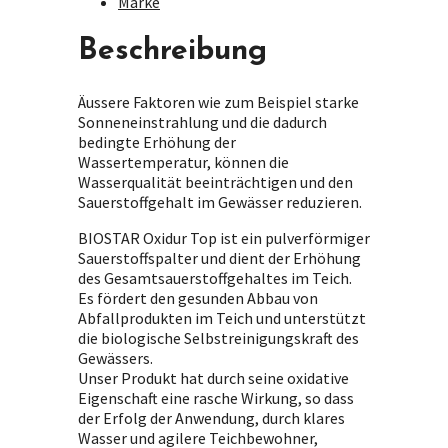
Marke
Beschreibung
Äussere Faktoren wie zum Beispiel starke
Sonneneinstrahlung und die dadurch
bedingte Erhöhung der
Wassertemperatur, können die
Wasserqualität beeinträchtigen und den
Sauerstoffgehalt im Gewässer reduzieren.
BIOSTAR Oxidur Top
ist ein pulverförmiger
Sauerstoffspalter und dient der Erhöhung
des Gesamtsauerstoffgehaltes im Teich.
Es fördert den gesunden Abbau von
Abfallprodukten im Teich und unterstützt
die biologische Selbstreinigungskraft des
Gewässers.
Unser Produkt hat durch seine oxidative
Eigenschaft eine rasche Wirkung, so dass
der Erfolg der Anwendung, durch klares
Wasser und agilere Teichbewohner,