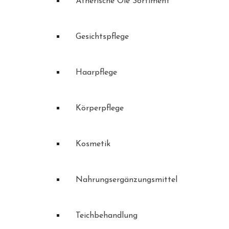
Ätherische Öle Sortiment
Gesichtspflege
Haarpflege
Körperpflege
Kosmetik
Nahrungsergänzungsmittel
Teichbehandlung