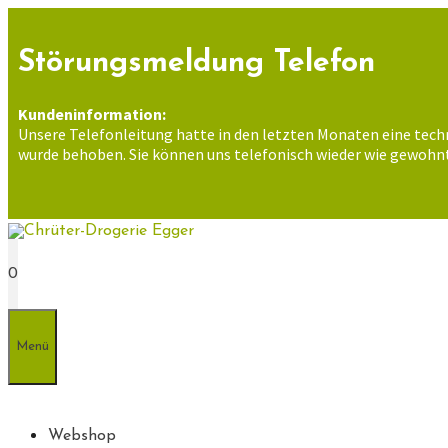
Zum
Inhalt
springen
Störungsmeldung Telefon
Kundeninformation:
Unsere Telefonleitung hatte in den letzten Monaten eine tech
wurde behoben. Sie können uns telefonisch wieder wie gewohnt
0
Menü
Webshop