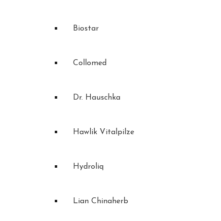
Biostar
Collomed
Dr. Hauschka
Hawlik Vitalpilze
Hydroliq
Lian Chinaherb