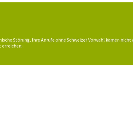
nische Störung, Ihre Anrufe ohne Schweizer Vorwahl kamen nicht 
 erreichen.