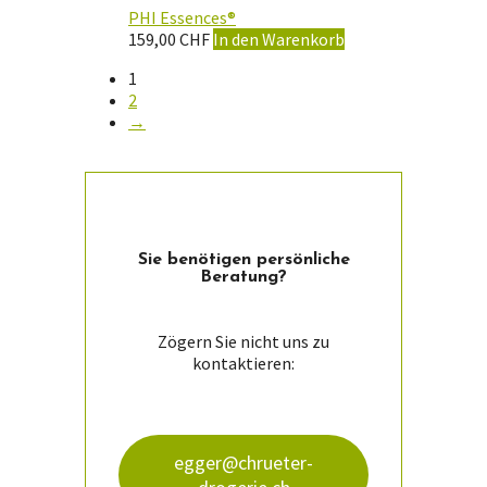
PHI Essences®
159,00
CHF
In den Warenkorb
1
2
→
Sie ­benötigen persön­liche
Beratung?
Zögern Sie nicht uns zu
kontaktieren:
egger@chrueter-