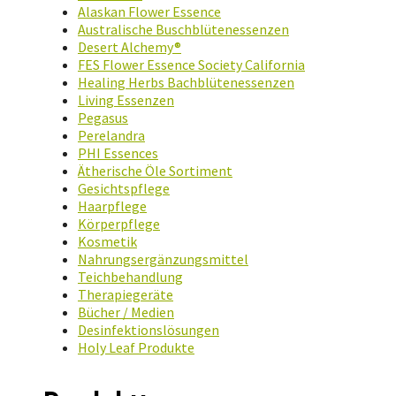
Alaskan Flower Essence
Australische Buschblütenessenzen
Desert Alchemy®
FES Flower Essence Society California
Healing Herbs Bachblütenessenzen
Living Essenzen
Pegasus
Perelandra
PHI Essences
Ätherische Öle Sortiment
Gesichtspflege
Haarpflege
Körperpflege
Kosmetik
Nahrungsergänzungsmittel
Teichbehandlung
Therapiegeräte
Bücher / Medien
Desinfektionslösungen
Holy Leaf Produkte