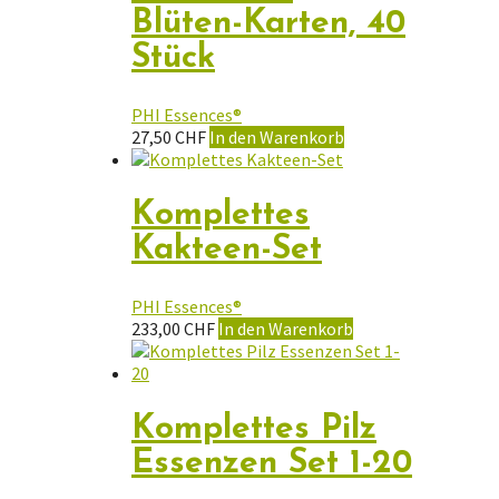
Blüten-Karten, 40
Stück
PHI Essences®
27,50
CHF
In den Warenkorb
Komplettes
Kakteen-Set
PHI Essences®
233,00
CHF
In den Warenkorb
Komplettes Pilz
Essenzen Set 1-20