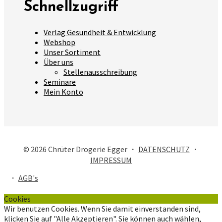
Schnellzugriff
Verlag Gesundheit & Entwicklung
Webshop
Unser Sortiment
Über uns
Stellenausschreibung
Seminare
Mein Konto
© 2026 Chrüter Drogerie Egger ・
DATENSCHUTZ
・
IMPRESSUM
・
AGB's
Cookies
Wir benutzen Cookies. Wenn Sie damit einverstanden sind,
klicken Sie auf "Alle Akzeptieren". Sie können auch wählen,