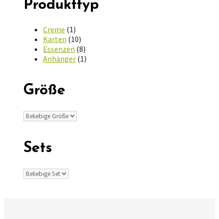
Produkttyp
Creme
(1)
Karten
(10)
Essenzen
(8)
Anhänger
(1)
Größe
Sets