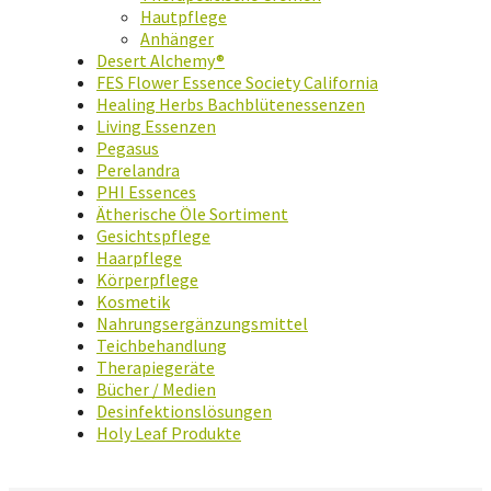
Hautpflege
Anhänger
Desert Alchemy®
FES Flower Essence Society California
Healing Herbs Bachblütenessenzen
Living Essenzen
Pegasus
Perelandra
PHI Essences
Ätherische Öle Sortiment
Gesichtspflege
Haarpflege
Körperpflege
Kosmetik
Nahrungsergänzungsmittel
Teichbehandlung
Therapiegeräte
Bücher / Medien
Desinfektionslösungen
Holy Leaf Produkte