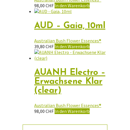
98,00
CHF
In den Warenkorb
AUD – Gaia, 10ml
Australian Bush Flower Essences®
39,80
CHF
In den Warenkorb
AUANH Electro –
Erwachsene Klar
(clear)
Australian Bush Flower Essences®
98,00
CHF
In den Warenkorb