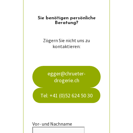
Sie ­benötigen persön­liche
Beratung?
Zögern Sie nicht uns zu
kontaktieren:
egger@chrueter-
drogerie.ch
Tel: +41 (0)52 624 50 30
Vor- und Nachname