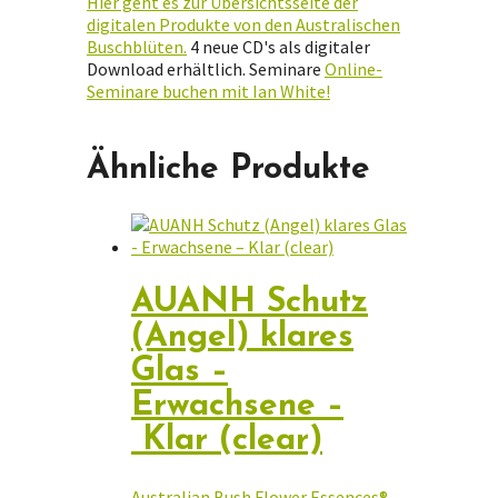
Hier geht es zur Übersichtsseite der
digitalen Produkte von den Australischen
Buschblüten.
4 neue CD's als digitaler
Download erhältlich. Seminare
Online-
Seminare buchen mit Ian White!
Ähnliche Produkte
AUANH Schutz
(Angel) klares
Glas –
Erwachsene –
Klar (clear)
Australian Bush Flower Essences®