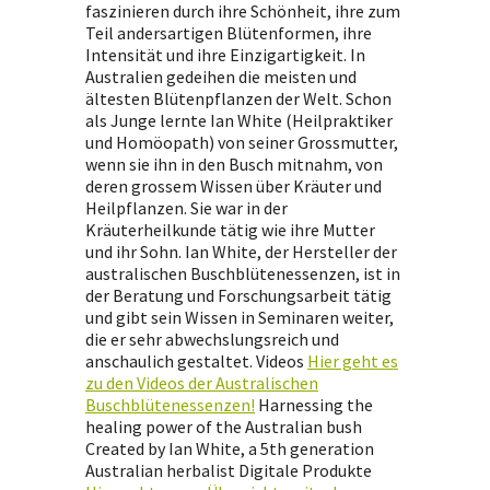
faszinieren durch ihre Schönheit, ihre zum
Teil andersartigen Blütenformen, ihre
Intensität und ihre Einzigartigkeit. In
Australien gedeihen die meisten und
ältesten Blütenpflanzen der Welt. Schon
als Junge lernte Ian White (Heilpraktiker
und Homöopath) von seiner Grossmutter,
wenn sie ihn in den Busch mitnahm, von
deren grossem Wissen über Kräuter und
Heilpflanzen. Sie war in der
Kräuterheilkunde tätig wie ihre Mutter
und ihr Sohn. Ian White, der Hersteller der
australischen Buschblütenessenzen, ist in
der Beratung und Forschungsarbeit tätig
und gibt sein Wissen in Seminaren weiter,
die er sehr abwechslungsreich und
anschaulich gestaltet. Videos
Hier geht es
zu den Videos der Australischen
Buschblütenessenzen!
Harnessing the
healing power of the Australian bush
Created by Ian White, a 5th generation
Australian herbalist Digitale Produkte