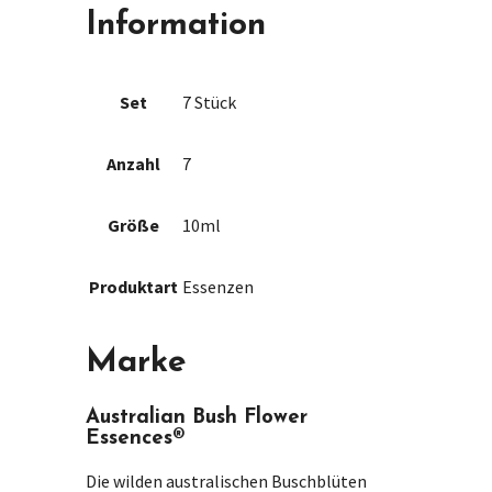
Information
Set
7 Stück
Anzahl
7
Größe
10ml
Produktart
Essenzen
Marke
Australian Bush Flower
Essences®
Die wilden australischen Buschblüten