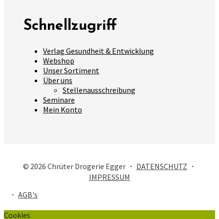
Schnellzugriff
Verlag Gesundheit & Entwicklung
Webshop
Unser Sortiment
Über uns
Stellenausschreibung
Seminare
Mein Konto
© 2026 Chrüter Drogerie Egger ・
DATENSCHUTZ
・
IMPRESSUM
・
AGB's
Cookies