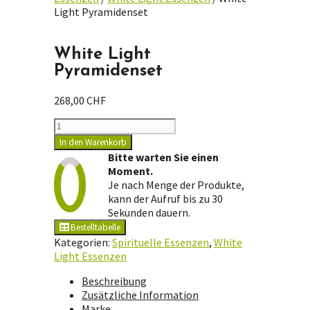
Light Pyramidenset
White Light
Pyramidenset
268,00
CHF
White
Light
In den Warenkorb
Pyramidenset
Bitte warten Sie einen
Menge
Moment.
Je nach Menge der Produkte,
kann der Aufruf bis zu 30
Sekunden dauern.
Bestelltabelle
Kategorien:
Spirituelle Essenzen
,
White
Light Essenzen
Beschreibung
Zusätzliche Information
Marke