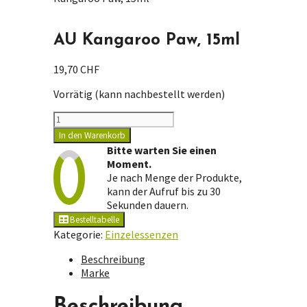
AU Kangaroo Paw, 15ml
19,70
CHF
Vorrätig (kann nachbestellt werden)
AU
Kangaroo
In den Warenkorb
Paw,
Bitte warten Sie einen
15ml
Moment.
Menge
Je nach Menge der Produkte,
kann der Aufruf bis zu 30
Sekunden dauern.
Bestelltabelle
Kategorie:
Einzelessenzen
Beschreibung
Marke
Beschreibung