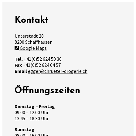
Kontakt
Unterstadt 28
8200 Schaffhausen
Google Maps
Tel.
+41(0)52 624 50 30
Fax
+41(0)52 624 64 57
Email
egger@chrueter-drogerie.ch
Öffnungszeiten
Dienstag – Freitag
09:00 – 12:00 Uhr
13:45 – 18:30 Uhr
Samstag
08:00 – 16:00 Uhr