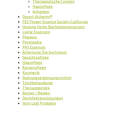
Therapeutische Cremen
Hautpflege
Anhänger
Desert Alchemy®
FES Flower Essence Society California
Healing Herbs Bachblütenessenzen
Living Essenzen
Pegasus
Perelandra
PHI Essences
Ätherische Öle Sortiment
Gesichtspflege
Haarpflege
Körperpflege
Kosmetik
Nahrungsergänzungsmittel
Teichbehandlung
Therapiegeräte
Bücher / Medien
Desinfektionslösungen
Holy Leaf Produkte