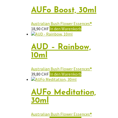
AUFo Boost, 30ml
Australian Bush Flower Essences®
18,90
CHF
In den Warenkorb
AUD – Rainbow,
10ml
Australian Bush Flower Essences®
39,80
CHF
In den Warenkorb
AUFo Meditation,
30ml
Australian Bush Flower Essences®