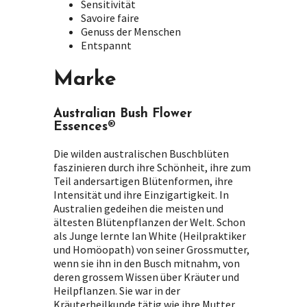
Sensitivität
Savoire faire
Genuss der Menschen
Entspannt
Marke
Australian Bush Flower
Essences®
Die wilden australischen Buschblüten
faszinieren durch ihre Schönheit, ihre zum
Teil andersartigen Blütenformen, ihre
Intensität und ihre Einzigartigkeit. In
Australien gedeihen die meisten und
ältesten Blütenpflanzen der Welt. Schon
als Junge lernte Ian White (Heilpraktiker
und Homöopath) von seiner Grossmutter,
wenn sie ihn in den Busch mitnahm, von
deren grossem Wissen über Kräuter und
Heilpflanzen. Sie war in der
Kräuterheilkunde tätig wie ihre Mutter