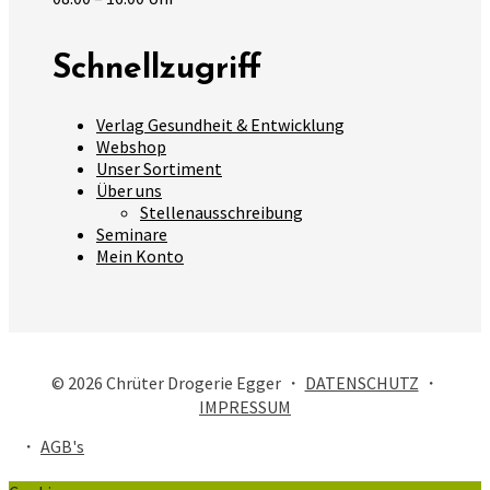
Schnellzugriff
Verlag Gesundheit & Entwicklung
Webshop
Unser Sortiment
Über uns
Stellenausschreibung
Seminare
Mein Konto
© 2026 Chrüter Drogerie Egger ・
DATENSCHUTZ
・
IMPRESSUM
・
AGB's