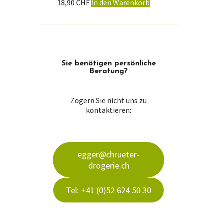
18,90
CHF
In den Warenkorb
Sie ­benötigen persön­liche
Beratung?
Zögern Sie nicht uns zu
kontaktieren:
egger@chrueter-
drogerie.ch
Tel: +41 (0)52 624 50 30