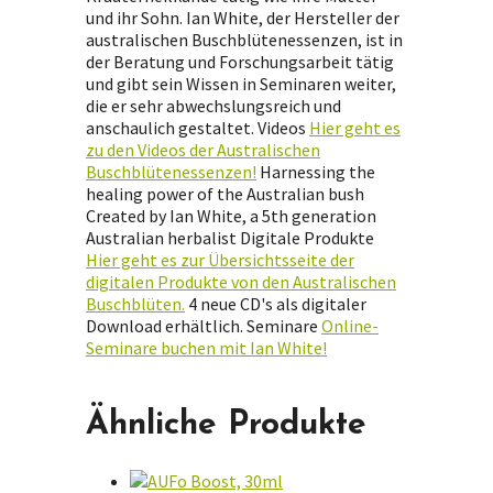
und ihr Sohn. Ian White, der Hersteller der
australischen Buschblütenessenzen, ist in
der Beratung und Forschungsarbeit tätig
und gibt sein Wissen in Seminaren weiter,
die er sehr abwechslungsreich und
anschaulich gestaltet. Videos
Hier geht es
zu den Videos der Australischen
Buschblütenessenzen!
Harnessing the
healing power of the Australian bush
Created by Ian White, a 5th generation
Australian herbalist Digitale Produkte
Hier geht es zur Übersichtsseite der
digitalen Produkte von den Australischen
Buschblüten.
4 neue CD's als digitaler
Download erhältlich. Seminare
Online-
Seminare buchen mit Ian White!
Ähnliche Produkte