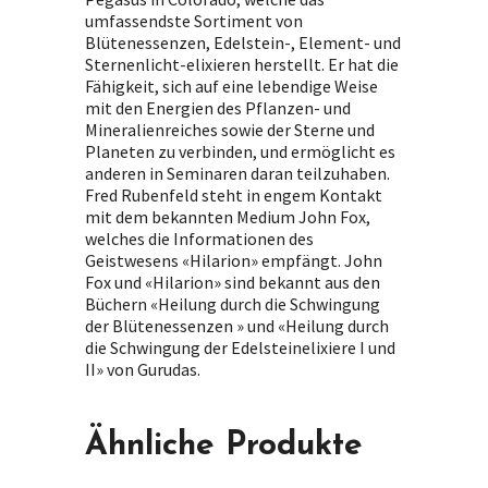
umfassendste Sortiment von
Blütenessenzen, Edelstein-, Element- und
Sternenlicht-elixieren herstellt. Er hat die
Fähigkeit, sich auf eine lebendige Weise
mit den Energien des Pflanzen- und
Mineralienreiches sowie der Sterne und
Planeten zu verbinden, und ermöglicht es
anderen in Seminaren daran teilzuhaben.
Fred Rubenfeld steht in engem Kontakt
mit dem bekannten Medium John Fox,
welches die Informationen des
Geistwesens «Hilarion» empfängt. John
Fox und «Hilarion» sind bekannt aus den
Büchern «Heilung durch die Schwingung
der Blütenessenzen » und «Heilung durch
die Schwingung der Edelsteinelixiere I und
II» von Gurudas.
Ähnliche Produkte