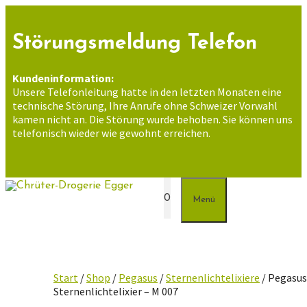
Zum
Inhalt
springen
Störungsmeldung Telefon
Kundeninformation:
Unsere Telefonleitung hatte in den letzten Monaten eine
technische Störung, Ihre Anrufe ohne Schweizer Vorwahl
kamen nicht an. Die Störung wurde behoben. Sie können uns
telefonisch wieder wie gewohnt erreichen.
0
Menü
Start
/
Shop
/
Pegasus
/
Sternenlichtelixiere
/ Pegasu
Sternenlichtelixier – M 007