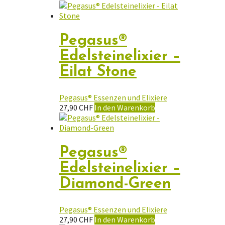
Pegasus®
Edelsteinelixier –
Eilat Stone
Pegasus® Essenzen und Elixiere
27,90
CHF
In den Warenkorb
Pegasus®
Edelsteinelixier –
Diamond-Green
Pegasus® Essenzen und Elixiere
27,90
CHF
In den Warenkorb