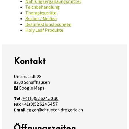
Nahrungsergänzungsmittel
Teichbehandlung
Therapiegeräte
Bücher / Medien
Desinfektionslösungen
Holy Leaf Produkte
Kontakt
Unterstadt 28
8200 Schaffhausen
Google Maps
Tel.
+41(0)52 624 50 30
Fax
+41(0)52 624 64 57
Email
egger@chrueter-drogerie.ch
Öffnungszeiten