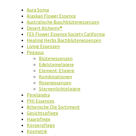
Aura Soma
Alaskan Flower Essence
Australische Buschblütenessenzen
Desert Alchemy®
FES Flower Essence Society California
Healing Herbs Bachblütenessenzen
Living Essenzen
Pegasus
Blütenessenzen
Edelsteinelixiere
Element-Elixiere
Kombinationen
Rosenessenzen
Sternenlichtelixiere
Perelandra
PHI Essences
Ätherische Öle Sortiment
Gesichtspflege
Haarpflege
Körperpflege
Kosmetik