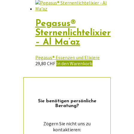
Pegasus®
Sternenlichtelixier
– Al Ma’az
Pegasus® Essenzen und Elixiere
29,80
CHF
In den Warenkorb
Sie ­benötigen persön­liche
Beratung?
Zögern Sie nicht uns zu
kontaktieren: