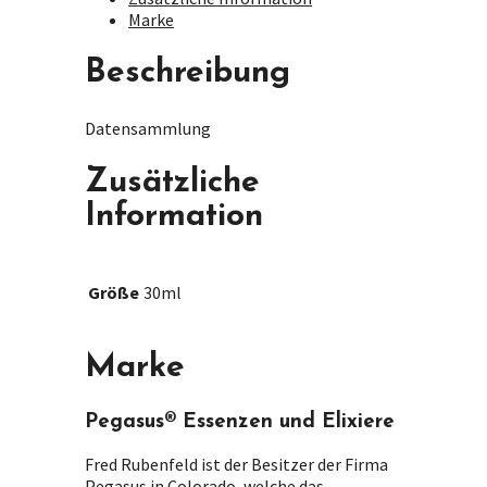
Marke
Beschreibung
Datensammlung
Zusätzliche
Information
Größe
30ml
Marke
Pegasus® Essenzen und Elixiere
Fred Rubenfeld ist der Besitzer der Firma
Pegasus in Colorado, welche das