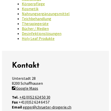
Körperpflege
Kosmetik
Nahrungsergänzungsmittel
Teichbehandlung
Therapiegeräte
Bücher / Medien
Desinfektionslösungen
Holy Leaf Produkte
Kontakt
Unterstadt 28
8200 Schaffhausen
Google Maps
Tel.
+41(0)52 624 50 30
Fax
+41(0)52 624 64 57
Email
egger@chrueter-drogerie.ch