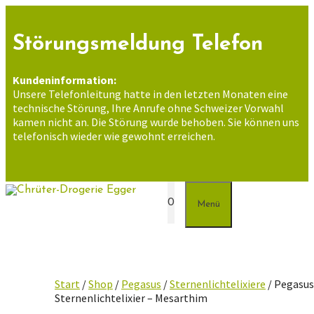
Zum
Inhalt
springen
Störungsmeldung Telefon
Kundeninformation:
Unsere Telefonleitung hatte in den letzten Monaten eine
technische Störung, Ihre Anrufe ohne Schweizer Vorwahl
kamen nicht an. Die Störung wurde behoben. Sie können uns
telefonisch wieder wie gewohnt erreichen.
0
Menü
Start
/
Shop
/
Pegasus
/
Sternenlichtelixiere
/ Pegasu
Sternenlichtelixier – Mesarthim