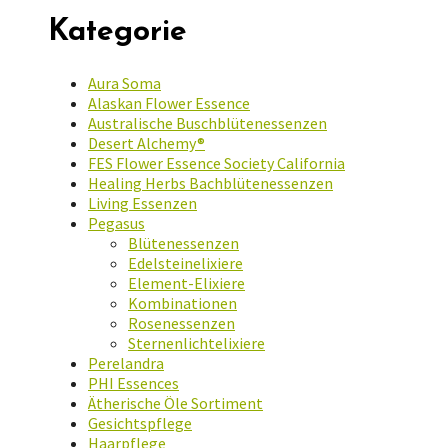
Kategorie
Aura Soma
Alaskan Flower Essence
Australische Buschblütenessenzen
Desert Alchemy®
FES Flower Essence Society California
Healing Herbs Bachblütenessenzen
Living Essenzen
Pegasus
Blütenessenzen
Edelsteinelixiere
Element-Elixiere
Kombinationen
Rosenessenzen
Sternenlichtelixiere
Perelandra
PHI Essences
Ätherische Öle Sortiment
Gesichtspflege
Haarpflege