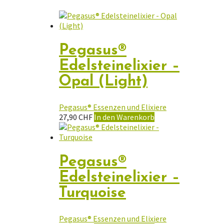
Pegasus®
Edelsteinelixier –
Opal (Light)
Pegasus® Essenzen und Elixiere
27,90
CHF
In den Warenkorb
Pegasus®
Edelsteinelixier –
Turquoise
Pegasus® Essenzen und Elixiere