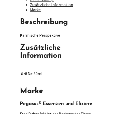
Zusätzliche Information
Marke
Beschreibung
Karmische Perspektive
Zusätzliche
Information
Größe
30ml
Marke
Pegasus® Essenzen und Elixiere
Fred Rubenfeld ist der Besitzer der Firma