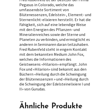
Pegasus in Colorado, welche das
umfassendste Sortiment von
Blütenessenzen, Edelstein-, Element- und
Sternenlicht-elixieren herstellt. Er hat die
Fähigkeit, sich auf eine lebendige Weise
mit den Energien des Pflanzen- und
Mineralienreiches sowie der Sterne und
Planeten zu verbinden, und ermöglicht es
anderen in Seminaren daran teilzuhaben.
Fred Rubenfeld steht in engem Kontakt
mit dem bekannten Medium John Fox,
welches die Informationen des
Geistwesens «Hilarion» empfängt. John
Fox und «Hilarion» sind bekannt aus den
Büchern «Heilung durch die Schwingung
der Blütenessenzen » und «Heilung durch
die Schwingung der Edelsteinelixiere I und
II» von Gurudas.
Ähnliche Produkte