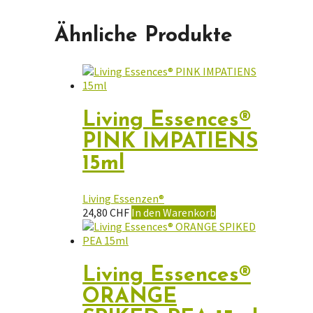
Ähnliche Produkte
Living Essences®
PINK IMPATIENS
15ml
Living Essenzen®
24,80
CHF
In den Warenkorb
Living Essences®
ORANGE