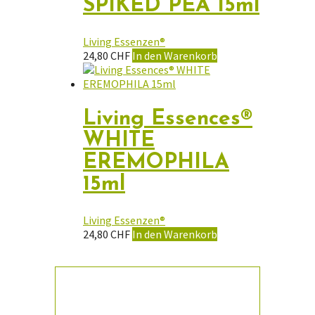
SPIKED PEA 15ml
Living Essenzen®
24,80
CHF
In den Warenkorb
Living Essences®
WHITE
EREMOPHILA
15ml
Living Essenzen®
24,80
CHF
In den Warenkorb