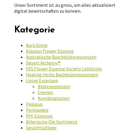
Unser Sortiment ist zu gross, um alles aktualisiert
digital bewirtschaften zu können.
Kategorie
Aura Soma
Alaskan Flower Essence
Australische Buschblütenessenzen
Desert Alchemy®
FES Flower Essence Society California
Healing Herbs Bachblütenessenzen
Living Essenzen
Blütenessenzen
Cremes
Kombinationen
Pegasus
Perelandra
PHI Essences
Ätherische Öle Sortiment
Gesichtspflege