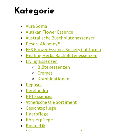
Kategorie
Aura Soma
Alaskan Flower Essence
Australische Buschblütenessenzen
Desert Alchemy®
FES Flower Essence Society California
Healing Herbs Bachblütenessenzen
Living Essenzen
Blütenessenzen
Cremes
Kombinationen
Pegasus
Perelandra
PHI Essences
Ätherische Öle Sortiment
Gesichtspflege
Haarpflege
Körperpflege
Kosmetik