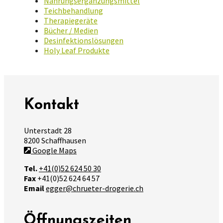
Nahrungsergänzungsmittel
Teichbehandlung
Therapiegeräte
Bücher / Medien
Desinfektionslösungen
Holy Leaf Produkte
Kontakt
Unterstadt 28
8200 Schaffhausen
Google Maps
Tel.
+41(0)52 624 50 30
Fax
+41(0)52 624 64 57
Email
egger@chrueter-drogerie.ch
Öffnungszeiten