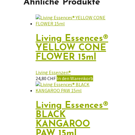
Ähnliche Produkte
Living Essences®
YELLOW CONE
FLOWER 15ml
Living Essenzen®
24,80
CHF
In den Warenkorb
Living Essences®
BLACK
KANGAROO
PAW 15ml