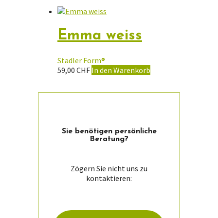
Emma weiss
Stadler Form®
59,00
CHF
In den Warenkorb
Sie ­benötigen persön­liche
Beratung?
Zögern Sie nicht uns zu
kontaktieren: