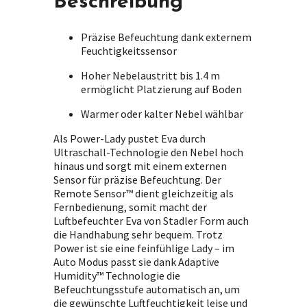
Beschreibung
Präzise Befeuchtung dank externem
Feuchtigkeitssensor
Hoher Nebelaustritt bis 1.4 m
ermöglicht Platzierung auf Boden
Warmer oder kalter Nebel wählbar
Als Power-Lady pustet Eva durch
Ultraschall-Technologie den Nebel hoch
hinaus und sorgt mit einem externen
Sensor für präzise Befeuchtung. Der
Remote Sensor™ dient gleichzeitig als
Fernbedienung, somit macht der
Luftbefeuchter Eva von Stadler Form auch
die Handhabung sehr bequem. Trotz
Power ist sie eine feinfühlige Lady – im
Auto Modus passt sie dank Adaptive
Humidity™ Technologie die
Befeuchtungsstufe automatisch an, um
die gewünschte Luftfeuchtigkeit leise und