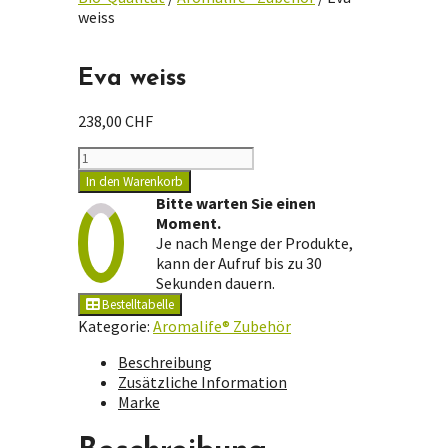
weiss
Eva weiss
238,00
CHF
Eva
weiss
In den Warenkorb
Menge
Bitte warten Sie einen
Moment.
Je nach Menge der Produkte,
kann der Aufruf bis zu 30
Sekunden dauern.
Bestelltabelle
Kategorie:
Aromalife® Zubehör
Beschreibung
Zusätzliche Information
Marke