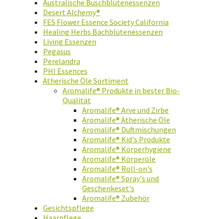
Australische Buschblütenessenzen
Desert Alchemy®
FES Flower Essence Society California
Healing Herbs Bachblütenessenzen
Living Essenzen
Pegasus
Perelandra
PHI Essences
Ätherische Öle Sortiment
Aromalife® Produkte in bester Bio-
Qualität
Aromalife® Arve und Zirbe
Aromalife® Ätherische Öle
Aromalife® Duftmischungen
Aromalife® Kid's Produkte
Aromalife® Körperhygiene
Aromalife® Körperöle
Aromalife® Roll-on's
Aromalife® Spray's und
Geschenkeset's
Aromalife® Zubehör
Gesichtspflege
Haarpflege