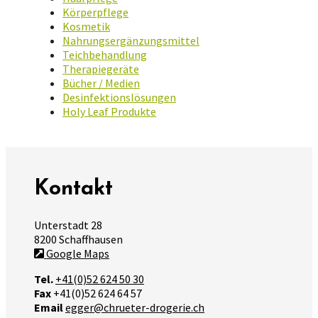
Körperpflege
Kosmetik
Nahrungsergänzungsmittel
Teichbehandlung
Therapiegeräte
Bücher / Medien
Desinfektionslösungen
Holy Leaf Produkte
Kontakt
Unterstadt 28
8200 Schaffhausen
Google Maps
Tel.
+41(0)52 624 50 30
Fax
+41(0)52 624 64 57
Email
egger@chrueter-drogerie.ch