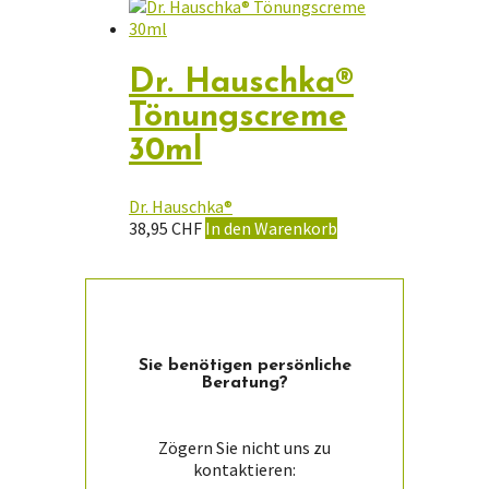
Dr. Hauschka®
Tönungscreme
30ml
Dr. Hauschka®
38,95
CHF
In den Warenkorb
Sie ­benötigen persön­liche
Beratung?
Zögern Sie nicht uns zu
kontaktieren: