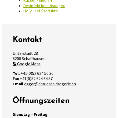
Bücher / Medien
Desinfektionslösungen
Holy Leaf Produkte
Kontakt
Unterstadt 28
8200 Schaffhausen
Google Maps
Tel.
+41(0)52 624 50 30
Fax
+41(0)52 624 64 57
Email
egger@chrueter-drogerie.ch
Öffnungszeiten
Dienstag – Freitag