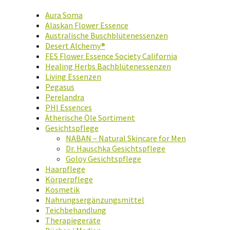
Aura Soma
Alaskan Flower Essence
Australische Buschblütenessenzen
Desert Alchemy®
FES Flower Essence Society California
Healing Herbs Bachblütenessenzen
Living Essenzen
Pegasus
Perelandra
PHI Essences
Ätherische Öle Sortiment
Gesichtspflege
NABAN – Natural Skincare for Men
Dr. Hauschka Gesichtspflege
Goloy Gesichtspflege
Haarpflege
Körperpflege
Kosmetik
Nahrungsergänzungsmittel
Teichbehandlung
Therapiegeräte