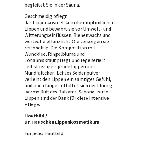
begleitet Sie in der Sauna.
Geschmeidig pflegt
das
Lippenkosmetikum
die empfindlichen
Lippen und bewahrt sie vor Umwelt- und
Witterungseinflüssen. Bienenwachs und
wertvolle pflanzliche Öle versorgen sie
reichhaltig. Die Komposition mit
Wundklee, Ringelblume und
Johanniskraut pflegt und regeneriert
selbst rissige, spröde Lippen und
Mundfältchen. Echtes Seidenpulver
verleiht den Lippen ein samtiges Gefühl,
und noch lange entfaltet sich der blumig-
warme Duft des Balsams. Schöne, zarte
Lippen sind der Dank für diese intensive
Pflege.
Hautbild /
Dr. Hauschka
Lippenkosmetikum
Für jedes Hautbild