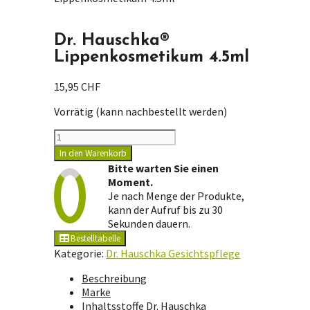
Dr. Hauschka®
Lippenkosmetikum 4.5ml
15,95
CHF
Vorrätig (kann nachbestellt werden)
Dr.
Hauschka®
In den Warenkorb
Lippenkosmetikum
Bitte warten Sie einen
4.5ml
Moment.
Menge
Je nach Menge der Produkte,
kann der Aufruf bis zu 30
Sekunden dauern.
Bestelltabelle
Kategorie:
Dr. Hauschka Gesichtspflege
Beschreibung
Marke
Inhaltsstoffe Dr. Hauschka