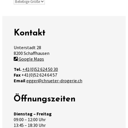
Kontakt
Unterstadt 28
8200 Schaffhausen
Google Maps
Tel.
+41(0)52 624 50 30
Fax
+41(0)52 624 64 57
Email
egger@chrueter-drogerie.ch
Öffnungszeiten
Dienstag – Freitag
09:00 – 12:00 Uhr
13:45 – 18:30 Uhr