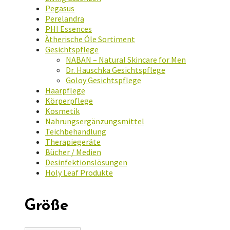
Pegasus
Perelandra
PHI Essences
Ätherische Öle Sortiment
Gesichtspflege
NABAN – Natural Skincare for Men
Dr. Hauschka Gesichtspflege
Goloy Gesichtspflege
Haarpflege
Körperpflege
Kosmetik
Nahrungsergänzungsmittel
Teichbehandlung
Therapiegeräte
Bücher / Medien
Desinfektionslösungen
Holy Leaf Produkte
Größe