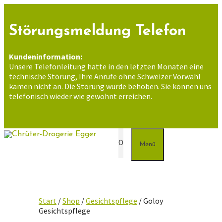
Zum
Inhalt
springen
Störungsmeldung Telefon
Kundeninformation:
Unsere Telefonleitung hatte in den letzten Monaten eine
technische Störung, Ihre Anrufe ohne Schweizer Vorwahl
kamen nicht an. Die Störung wurde behoben. Sie können uns
telefonisch wieder wie gewohnt erreichen.
0
Menü
Start
/
Shop
/
Gesichtspflege
/ Goloy
Gesichtspflege