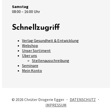
Samstag
08:00 – 16:00 Uhr
Schnellzugriff
Verlag Gesundheit & Entwicklung
Webshop
Unser Sortiment
Über uns
Stellenausschreibung
Seminare
Mein Konto
© 2026 Chrüter Drogerie Egger ・
DATENSCHUTZ
・
IMPRESSUM