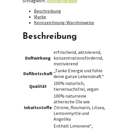
Schlagwort:
Aromatherapie
Beschreibung
Marke
Kennzeichnung-Warnhinweise
Beschreibung
erfrischend, aktivierend,
Duftwirkung
konzentrationsfördernd,
motivierend
„Tanke Energie und fühle
Duftbotschaft
deine ganze Lebenskraft.“
100% natürlich,
Qualität
tierversuchsfrei, vegan
100% naturreine
ätherische Öle wie
Inhaltsstoffe
Zitrone, Rosmarin, Litsea,
Lemonmyrtle und
Angelika
Enthält Limonene*,