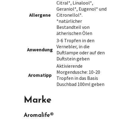
Citral*, Linalool*,
Geraniol*, Eugenol* und
Allergene
Citronellol*.
*natürlicher
Bestandteil von
ätherischen Ölen
3-6 Tropfen in den
Vernebler, in die
Anwendung
Duftlampe oder auf den
Duftstein geben
Aktivierende
Morgendusche: 10-20
Aromatipp
Tropfen in das Basis
Duschbad 100ml geben
Marke
Aromalife®