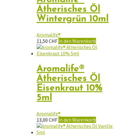
Ätherisches Öl
Wintergrün 10ml
Aromalife®
11,50
CHF
In den Warenkorb
Aromalife®
Ätherisches Öl
Eisenkraut 10%
5ml
Aromalife®
13,00
CHF
In den Warenkorb