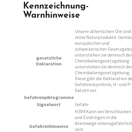
Kennzeichnung-
Warnhinweise
Unsere ätherischen Öle sind
reine Naturprodukte. Gemäs
europäischer und
schweizerischer Gesetzgeb
unterstehen sie dennoch de
gesetzliche
Chemikaliengesetzgebung
Deklaration
unterstehen sie dennoch de
Chemikaliengesetzgebung.
Diese gibt die Deklaration d
Gefahrensymbole, H- und P-
Sätzen vor.
Gefahrenpiktogramme
Signalwort
Gefahr
H304 Kann bei Verschlucken
und Eindringen in die
Atemwege lebensgefährlich
Gefahrenhinweise
sein