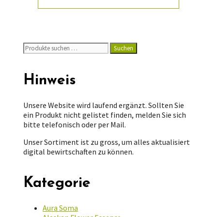
Suchen
Suchen
nach:
Hinweis
Unsere Website wird laufend ergänzt. Sollten Sie
ein Produkt nicht gelistet finden, melden Sie sich
bitte telefonisch oder per Mail.
Unser Sortiment ist zu gross, um alles aktualisiert
digital bewirtschaften zu können.
Kategorie
Aura Soma