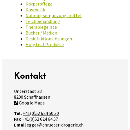
Körperpflege
Kosmetik
Nahrungsergänzungsmittel
Teichbehandlung
Therapiegeräte
Bücher / Medien
Desinfektionslösungen
Holy Leaf Produkte
Kontakt
Unterstadt 28
8200 Schaffhausen
Google Maps
Tel.
+41(0)52 624 50 30
Fax
+41(0)52 624 64 57
Email
egger@chrueter-drogerie.ch