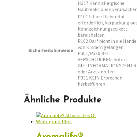
H317 Kann allergische
Hautreaktionen verursache
P101 Ist ärztlicher Rat
erforderlich, Verpackung od
Kennzeichnungsetikett
bereithalten
P102 Darf nicht in die Hände
von Kindern gelangen
Sicherheitshinweise
P301/P310 BEI
VERSCHLUCKEN: Sofort
GIFTINFORMATIONSZENT
oder Arzt anrufen
P331 KEIN Erbrechen
herbeiführen
Ähnliche Produkte
Aromalife®