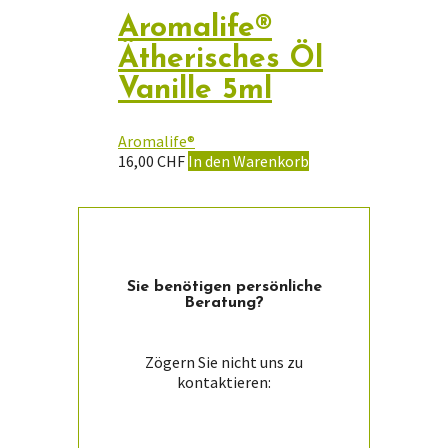
Aromalife®
Ätherisches Öl
Vanille 5ml
Aromalife®
16,00
CHF
In den Warenkorb
Sie ­benötigen persön­liche
Beratung?
Zögern Sie nicht uns zu
kontaktieren: