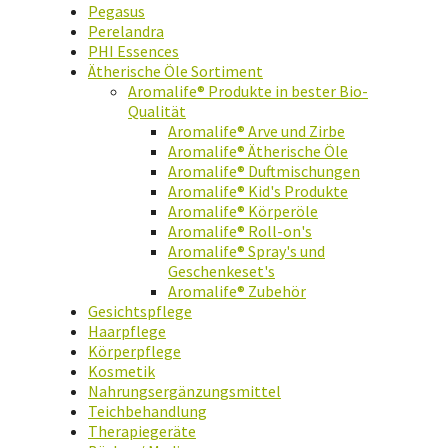
Pegasus
Perelandra
PHI Essences
Ätherische Öle Sortiment
Aromalife® Produkte in bester Bio-
Qualität
Aromalife® Arve und Zirbe
Aromalife® Ätherische Öle
Aromalife® Duftmischungen
Aromalife® Kid's Produkte
Aromalife® Körperöle
Aromalife® Roll-on's
Aromalife® Spray's und
Geschenkeset's
Aromalife® Zubehör
Gesichtspflege
Haarpflege
Körperpflege
Kosmetik
Nahrungsergänzungsmittel
Teichbehandlung
Therapiegeräte