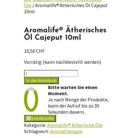
Öle
/ Aromalife® Ätherisches Öl Cajeput
10ml
Aromalife® Ätherisches
Öl Cajeput 10ml
10,50
CHF
Vorrätig (kann nachbestellt werden)
Aromalife®
Ätherisches
In den Warenkorb
Öl
Bitte warten Sie einen
Cajeput
Moment.
10ml
Je nach Menge der Produkte,
Menge
kann der Aufruf bis zu 30
Sekunden dauern.
Bestelltabelle
Kategorie:
Aromalife® Ätherische Öle
Schlagwort:
Aromatherapie