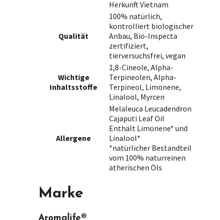
Herkunft Vietnam
100% natürlich,
kontrolliert biologischer
Qualität
Anbau, Bio-Inspecta
zertifiziert,
tierversuchsfrei, vegan
1,8-Cineole, Alpha-
Wichtige
Terpineolen, Alpha-
Inhaltsstoffe
Terpineol, Limonene,
Linalool, Myrcen
Melaleuca Leucadendron
Cajaputi Leaf Oil
Enthält Limonene* und
Allergene
Linalool*
*natürlicher Bestandteil
vom 100% naturreinen
ätherischen Öls
Marke
Aromalife®