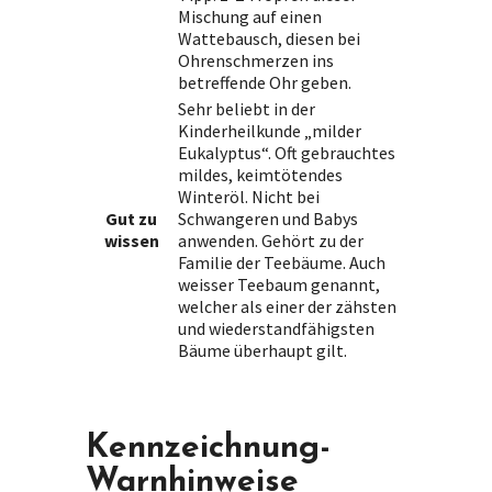
Mischung auf einen
Wattebausch, diesen bei
Ohrenschmerzen ins
betreffende Ohr geben.
Sehr beliebt in der
Kinderheilkunde „milder
Eukalyptus“. Oft gebrauchtes
mildes, keimtötendes
Winteröl. Nicht bei
Gut zu
Schwangeren und Babys
wissen
anwenden. Gehört zu der
Familie der Teebäume. Auch
weisser Teebaum genannt,
welcher als einer der zähsten
und wiederstandfähigsten
Bäume überhaupt gilt.
Kennzeichnung-
Warnhinweise