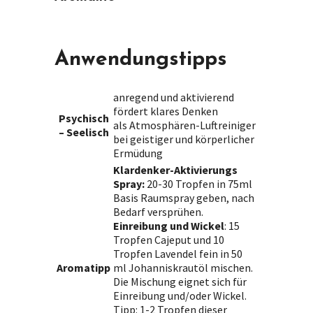
Anwendungstipps
anregend und aktivierend
fördert klares Denken
Psychisch
als Atmosphären-Luftreiniger
– Seelisch
bei geistiger und körperlicher
Ermüdung
Klardenker-Aktivierungs
Spray:
20-30 Tropfen in 75ml
Basis Raumspray geben, nach
Bedarf versprühen.
Einreibung und Wickel
: 15
Tropfen Cajeput und 10
Tropfen Lavendel fein in 50
Aromatipp
ml Johanniskrautöl mischen.
Die Mischung eignet sich für
Einreibung und/oder Wickel.
Tipp: 1-2 Tropfen dieser