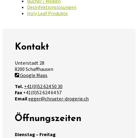
Bücher / Medien
Desinfektionslösungen
Holy Leaf Produkte
Kontakt
Unterstadt 28
8200 Schaffhausen
Google Maps
Tel.
+41(0)52 624 50 30
Fax
+41(0)52 624 64 57
Email
egger@chrueter-drogerie.ch
Öffnungszeiten
Dienstag – Freitag