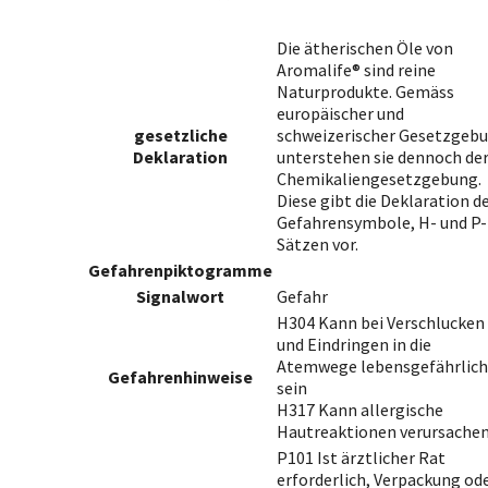
Die ätherischen Öle von
Aromalife® sind reine
Naturprodukte. Gemäss
europäischer und
gesetzliche
schweizerischer Gesetzgeb
Deklaration
unterstehen sie dennoch de
Chemikaliengesetzgebung.
Diese gibt die Deklaration d
Gefahrensymbole, H- und P-
Sätzen vor.
Gefahrenpiktogramme
Signalwort
Gefahr
H304 Kann bei Verschlucken
und Eindringen in die
Atemwege lebensgefährlich
Gefahrenhinweise
sein
H317 Kann allergische
Hautreaktionen verursache
P101 Ist ärztlicher Rat
erforderlich, Verpackung od