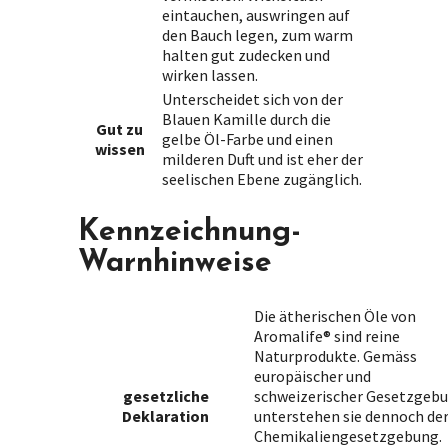
eintauchen, auswringen auf
den Bauch legen, zum warm
halten gut zudecken und
wirken lassen.
Unterscheidet sich von der
Blauen Kamille durch die
Gut zu
gelbe Öl-Farbe und einen
wissen
milderen Duft und ist eher der
seelischen Ebene zugänglich.
Kennzeichnung-
Warnhinweise
Die ätherischen Öle von
Aromalife® sind reine
Naturprodukte. Gemäss
europäischer und
gesetzliche
schweizerischer Gesetzgeb
Deklaration
unterstehen sie dennoch de
Chemikaliengesetzgebung.