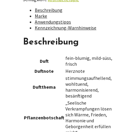
Beschreibung
Marke
Anwendungstipps
Kennzeichnung-Warnhinweise
Beschreibung
fein-blumig, mild-süss,
Duft
frisch
Duftnote
Herznote
stimmungsaufhellend,
wohltuend,
Duftthema
harmonisierend,
besänftigend
„Seelische
Verkrampfungen lösen
sich Wärme, Frieden,
Pflanzenbotschaft
Harmonie und
Geborgenheit erfüllen