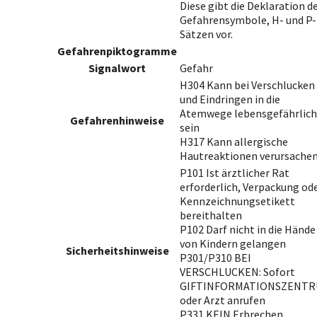
Diese gibt die Deklaration d
Gefahrensymbole, H- und P-
Sätzen vor.
Gefahrenpiktogramme
Signalwort
Gefahr
H304 Kann bei Verschlucken
und Eindringen in die
Atemwege lebensgefährlich
Gefahrenhinweise
sein
H317 Kann allergische
Hautreaktionen verursache
P101 Ist ärztlicher Rat
erforderlich, Verpackung od
Kennzeichnungsetikett
bereithalten
P102 Darf nicht in die Hände
von Kindern gelangen
Sicherheitshinweise
P301/P310 BEI
VERSCHLUCKEN: Sofort
GIFTINFORMATIONSZENT
oder Arzt anrufen
P331 KEIN Erbrechen