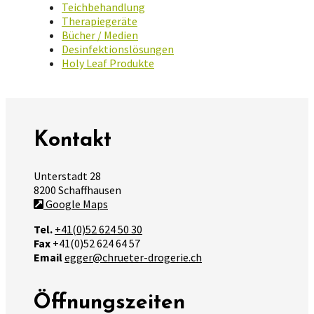
Teichbehandlung
Therapiegeräte
Bücher / Medien
Desinfektionslösungen
Holy Leaf Produkte
Kontakt
Unterstadt 28
8200 Schaffhausen
Google Maps
Tel.
+41(0)52 624 50 30
Fax
+41(0)52 624 64 57
Email
egger@chrueter-drogerie.ch
Öffnungszeiten