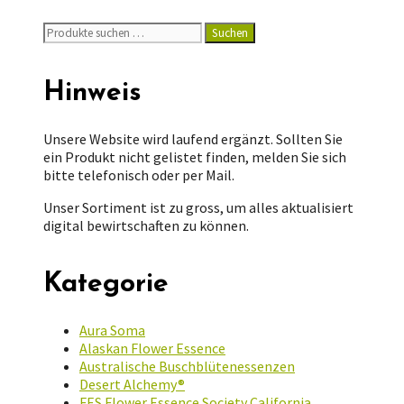
Suchen
Suchen
nach:
Hinweis
Unsere Website wird laufend ergänzt. Sollten Sie
ein Produkt nicht gelistet finden, melden Sie sich
bitte telefonisch oder per Mail.
Unser Sortiment ist zu gross, um alles aktualisiert
digital bewirtschaften zu können.
Kategorie
Aura Soma
Alaskan Flower Essence
Australische Buschblütenessenzen
Desert Alchemy®
FES Flower Essence Society California