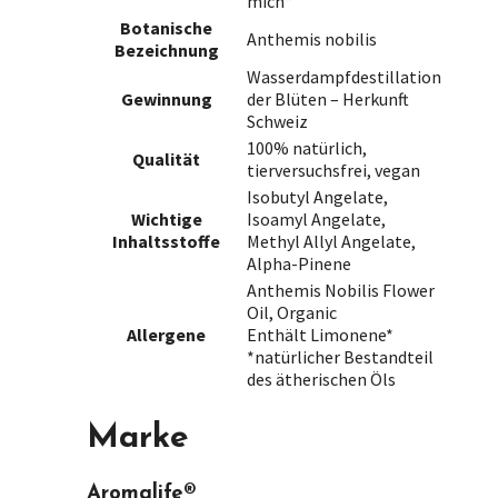
mich“
Botanische
Anthemis nobilis
Bezeichnung
Wasserdampfdestillation
Gewinnung
der Blüten – Herkunft
Schweiz
100% natürlich,
Qualität
tierversuchsfrei, vegan
Isobutyl Angelate,
Wichtige
Isoamyl Angelate,
Inhaltsstoffe
Methyl Allyl Angelate,
Alpha-Pinene
Anthemis Nobilis Flower
Oil, Organic
Allergene
Enthält Limonene*
*natürlicher Bestandteil
des ätherischen Öls
Marke
Aromalife®