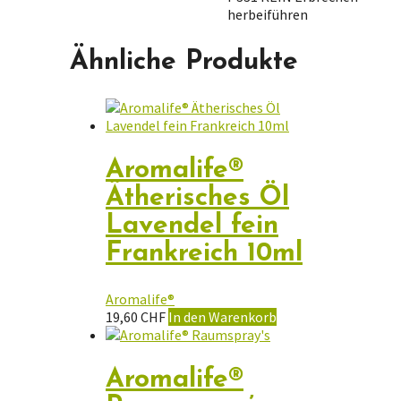
herbeiführen
Ähnliche Produkte
Aromalife®
Ätherisches Öl
Lavendel fein
Frankreich 10ml
Aromalife®
19,60
CHF
In den Warenkorb
Aromalife®