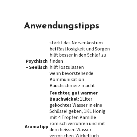
Anwendungstipps
stärkt das Nervenkostüm
bei Rastlosigkeit und Sorgen
hilft besser in den Schlaf zu
Psychisch
finden
– Seelisch
hilft loszulassen
wenn bevorstehende
Kommunikation
Bauchschmerz macht
Feuchter, gut warmer
Bauchwickel:
1Liter
gekochtes Wasser in eine
Schüssel geben, 1KL Honig
mit 4 Tropfen Kamille
römisch verrühren und mit
Aromatipp
dem heissen Wasser
vermischen. Wickeltuch