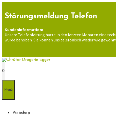
Zum
Inhalt
springen
Störungsmeldung Telefon
Kundeninformation:
Unsere Telefonleitung hatte in den letzten Monaten eine tech
wurde behoben. Sie können uns telefonisch wieder wie gewohnt
0
Menü
Webshop