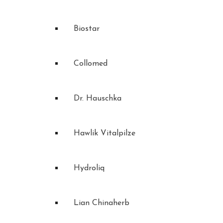
Biostar
Collomed
Dr. Hauschka
Hawlik Vitalpilze
Hydroliq
Lian Chinaherb