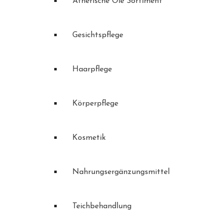
Ätherische Öle Sortiment
Gesichtspflege
Haarpflege
Körperpflege
Kosmetik
Nahrungsergänzungsmittel
Teichbehandlung