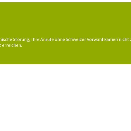
nische Störung, Ihre Anrufe ohne Schweizer Vorwahl kamen nicht 
 erreichen.