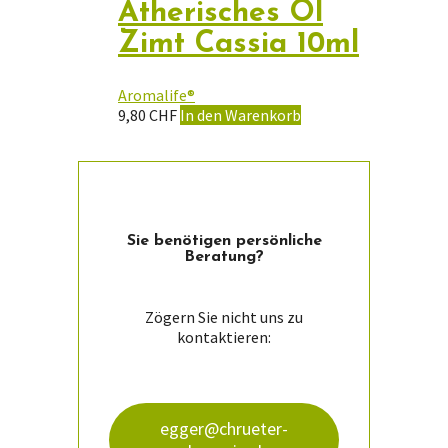
Ätherisches Öl
Zimt Cassia 10ml
Aromalife®
9,80
CHF
In den Warenkorb
Sie ­benötigen persön­liche
Beratung?
Zögern Sie nicht uns zu
kontaktieren:
egger@chrueter-