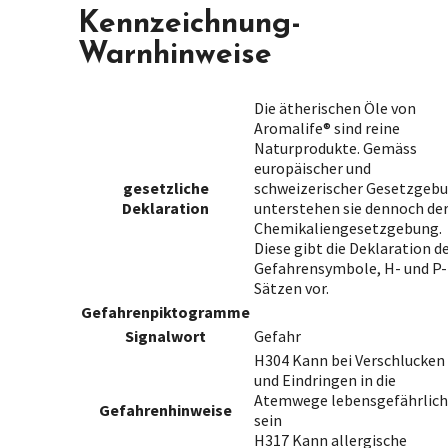
Kennzeichnung-
Warnhinweise
Die ätherischen Öle von
Aromalife® sind reine
Naturprodukte. Gemäss
europäischer und
gesetzliche
schweizerischer Gesetzgeb
Deklaration
unterstehen sie dennoch de
Chemikaliengesetzgebung.
Diese gibt die Deklaration d
Gefahrensymbole, H- und P-
Sätzen vor.
Gefahrenpiktogramme
Signalwort
Gefahr
H304 Kann bei Verschlucken
und Eindringen in die
Atemwege lebensgefährlich
Gefahrenhinweise
sein
H317 Kann allergische