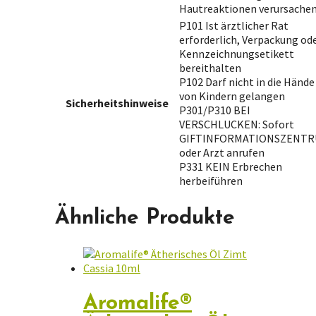
Hautreaktionen verursache
P101 Ist ärztlicher Rat
erforderlich, Verpackung od
Kennzeichnungsetikett
bereithalten
P102 Darf nicht in die Hände
von Kindern gelangen
Sicherheitshinweise
P301/P310 BEI
VERSCHLUCKEN: Sofort
GIFTINFORMATIONSZENT
oder Arzt anrufen
P331 KEIN Erbrechen
herbeiführen
Ähnliche Produkte
Aromalife®