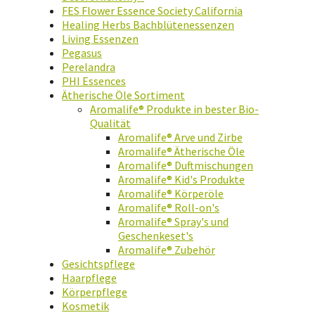
FES Flower Essence Society California
Healing Herbs Bachblütenessenzen
Living Essenzen
Pegasus
Perelandra
PHI Essences
Ätherische Öle Sortiment
Aromalife® Produkte in bester Bio-
Qualität
Aromalife® Arve und Zirbe
Aromalife® Ätherische Öle
Aromalife® Duftmischungen
Aromalife® Kid's Produkte
Aromalife® Körperöle
Aromalife® Roll-on's
Aromalife® Spray's und
Geschenkeset's
Aromalife® Zubehör
Gesichtspflege
Haarpflege
Körperpflege
Kosmetik