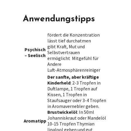
Anwendungstipps
fördert die Konzentration
lässt tief durchatmen
gibt Kraft, Mut und
Psychisch
Selbstvertrauen
– Seelisch
ermöglicht Mitgefühl für
Andere
Luft-Atmosphärenreiniger
Der sanfte, aber kräftige
Kinderheld
: 2-3 Tropfen in
Duftlampe, 1 Tropfen auf
Kissen, 1 Tropfen in
Staufsauger oder 3-4 Tropfen
in Aromavernebler geben.
Brustwickelöl
: In 50ml
Johanniskraut oder Mandelöl
Aromatipp
10-15 Tropfen Thymian
linalool geben und gut