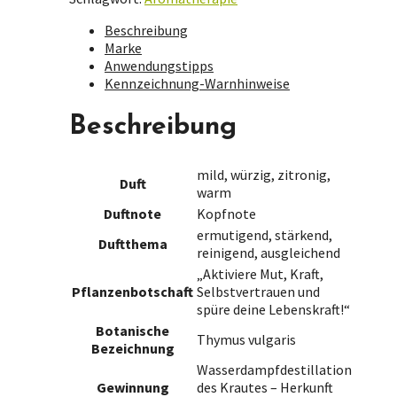
Beschreibung
Marke
Anwendungstipps
Kennzeichnung-Warnhinweise
Beschreibung
mild, würzig, zitronig,
Duft
warm
Duftnote
Kopfnote
ermutigend, stärkend,
Duftthema
reinigend, ausgleichend
„Aktiviere Mut, Kraft,
Pflanzenbotschaft
Selbstvertrauen und
spüre deine Lebenskraft!“
Botanische
Thymus vulgaris
Bezeichnung
Wasserdampfdestillation
Gewinnung
des Krautes – Herkunft