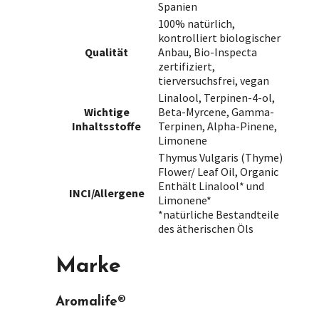
Spanien
100% natürlich,
kontrolliert biologischer
Qualität
Anbau, Bio-Inspecta
zertifiziert,
tierversuchsfrei, vegan
Linalool, Terpinen-4-ol,
Wichtige
Beta-Myrcene, Gamma-
Inhaltsstoffe
Terpinen, Alpha-Pinene,
Limonene
Thymus Vulgaris (Thyme)
Flower/ Leaf Oil, Organic
Enthält Linalool* und
INCI/Allergene
Limonene*
*natürliche Bestandteile
des ätherischen Öls
Marke
Aromalife®