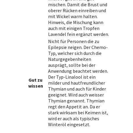
mischen. Damit die Brust und
oberer Rücken einreiben und
mit Wickel warm halten.
Hinweis, die Mischung kann
auch mit einigen Tropfen
Lavendel fein ergänzt werden.
Nicht für Personen die zu
Epilepsie neigen. Der Chemo-
Typ, welcher sich durch die
Naturgegebenheiten
ausprägt, sollte bei der
Anwendung beachtet werden.
Der Typ-Linalool ist ein
Gut zu
milder und hautfreundlicher
wissen
Thymian und auch für Kinder
geeignet. Wird auch weisser
Thymian genannt. Thymian
regt den Appetit an. Da er
stark wirksam bei Keimen ist,
wird er auch als typisches
Winteröl eingesetzt.