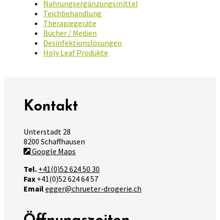
Nahrungsergänzungsmittel
Teichbehandlung
Therapiegeräte
Bücher / Medien
Desinfektionslösungen
Holy Leaf Produkte
Kontakt
Unterstadt 28
8200 Schaffhausen
Google Maps
Tel.
+41(0)52 624 50 30
Fax
+41(0)52 624 64 57
Email
egger@chrueter-drogerie.ch