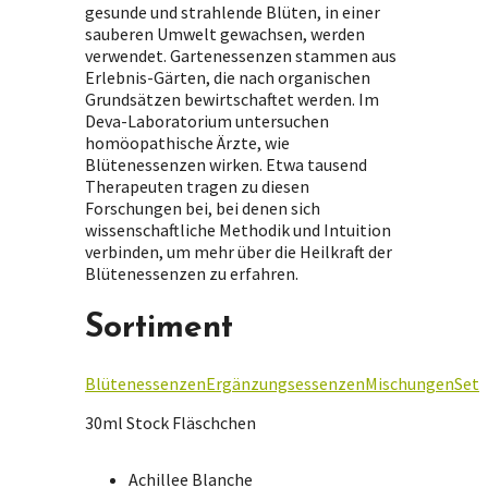
gesunde und strahlende Blüten, in einer
sauberen Umwelt gewachsen, werden
verwendet. Gartenessenzen stammen aus
Erlebnis-Gärten, die nach organischen
Grundsätzen bewirtschaftet werden. Im
Deva-Laboratorium untersuchen
homöopathische Ärzte, wie
Blütenessenzen wirken. Etwa tausend
Therapeuten tragen zu diesen
Forschungen bei, bei denen sich
wissenschaftliche Methodik und Intuition
verbinden, um mehr über die Heilkraft der
Blütenessenzen zu erfahren.
Sortiment
Blütenessenzen
Ergänzungsessenzen
Mischungen
Set
30ml Stock Fläschchen
Achillee Blanche