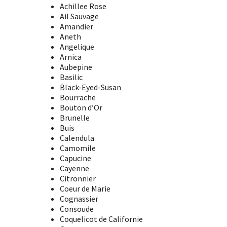
Achillee Rose
Ail Sauvage
Amandier
Aneth
Angelique
Arnica
Aubepine
Basilic
Black-Eyed-Susan
Bourrache
Bouton d’Or
Brunelle
Buis
Calendula
Camomile
Capucine
Cayenne
Citronnier
Coeur de Marie
Cognassier
Consoude
Coquelicot de Californie