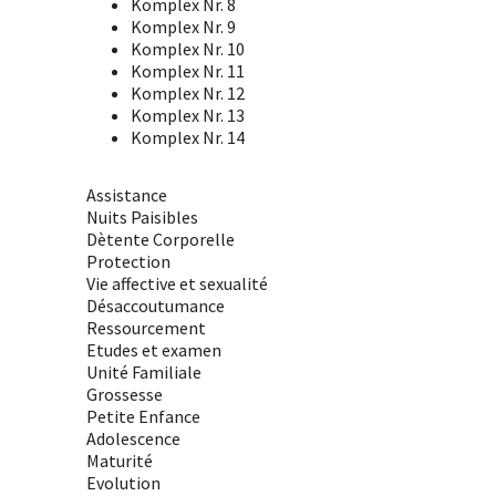
Komplex Nr. 8
Komplex Nr. 9
Komplex Nr. 10
Komplex Nr. 11
Komplex Nr. 12
Komplex Nr. 13
Komplex Nr. 14
Assistance
Nuits Paisibles
Dètente Corporelle
Protection
Vie affective et sexualité
Désaccoutumance
Ressourcement
Etudes et examen
Unité Familiale
Grossesse
Petite Enfance
Adolescence
Maturité
Evolution