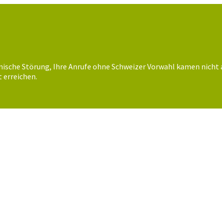
nische Störung, Ihre Anrufe ohne Schweizer Vorwahl kamen nicht 
 erreichen.