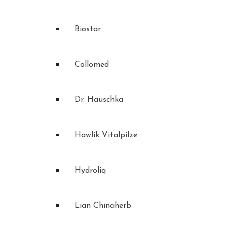
Biostar
Collomed
Dr. Hauschka
Hawlik Vitalpilze
Hydroliq
Lian Chinaherb