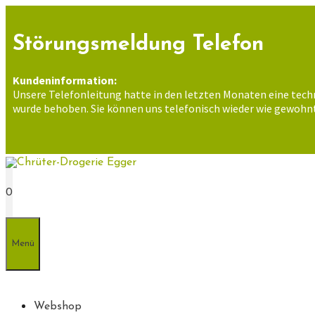
Zum
Inhalt
springen
Störungsmeldung Telefon
Kundeninformation:
Unsere Telefonleitung hatte in den letzten Monaten eine tech
wurde behoben. Sie können uns telefonisch wieder wie gewohnt
0
Menü
Webshop