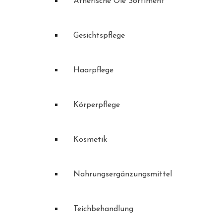
Ätherische Öle Sortiment
Gesichtspflege
Haarpflege
Körperpflege
Kosmetik
Nahrungsergänzungsmittel
Teichbehandlung