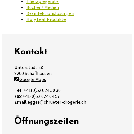
Therapiegeräte
Bücher / Medien
Desinfektionslösungen
Holy Leaf Produkte
Kontakt
Unterstadt 28
8200 Schaffhausen
Google Maps
Tel.
+41(0)52 624 50 30
Fax
+41(0)52 624 64 57
Email
egger@chrueter-drogerie.ch
Öffnungszeiten