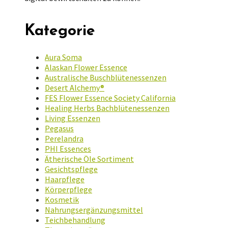
Kategorie
Aura Soma
Alaskan Flower Essence
Australische Buschblütenessenzen
Desert Alchemy®
FES Flower Essence Society California
Healing Herbs Bachblütenessenzen
Living Essenzen
Pegasus
Perelandra
PHI Essences
Ätherische Öle Sortiment
Gesichtspflege
Haarpflege
Körperpflege
Kosmetik
Nahrungsergänzungsmittel
Teichbehandlung