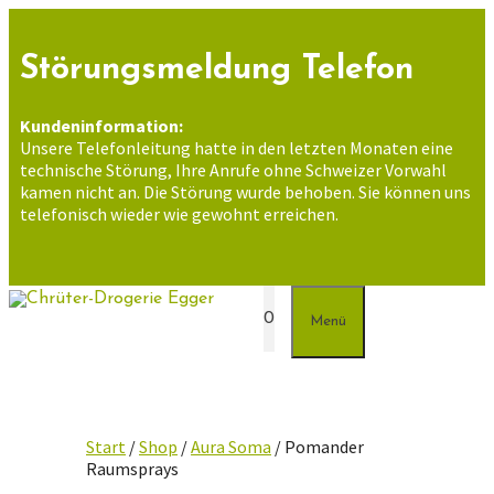
Zum
Inhalt
springen
Störungsmeldung Telefon
Kundeninformation:
Unsere Telefonleitung hatte in den letzten Monaten eine
technische Störung, Ihre Anrufe ohne Schweizer Vorwahl
kamen nicht an. Die Störung wurde behoben. Sie können uns
telefonisch wieder wie gewohnt erreichen.
0
Menü
Start
/
Shop
/
Aura Soma
/ Pomander
Raumsprays