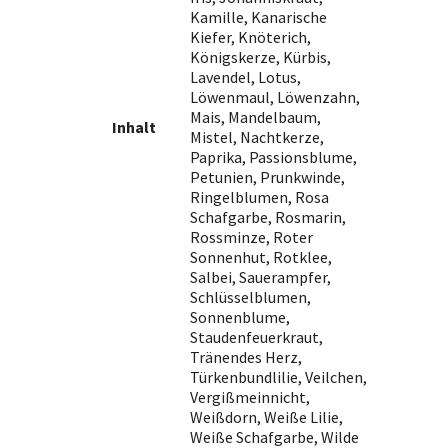
Kamille, Kanarische
Kiefer, Knöterich,
Königskerze, Kürbis,
Lavendel, Lotus,
Löwenmaul, Löwenzahn,
Mais, Mandelbaum,
Inhalt
Mistel, Nachtkerze,
Paprika, Passionsblume,
Petunien, Prunkwinde,
Ringelblumen, Rosa
Schafgarbe, Rosmarin,
Rossminze, Roter
Sonnenhut, Rotklee,
Salbei, Sauerampfer,
Schlüsselblumen,
Sonnenblume,
Staudenfeuerkraut,
Tränendes Herz,
Türkenbundlilie, Veilchen,
Vergißmeinnicht,
Weißdorn, Weiße Lilie,
Weiße Schafgarbe, Wilde