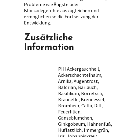
Probleme wie Ängste oder
Blockadegefühle auszugleichen und
ermöglichen so die Fortsetzung der
Entwicklung.
Zusätzliche
Information
PHI Ackergauchheil,
Ackerschachtelhalm,
Arnika, Augentrost,
Baldrian, Bärlauch,
Basilikum, Borretsch,
Braunelle, Brennessel,
Brombeer, Calla, Dill,
Feuerlilien,
Gänseblümchen,
Ginkgobaum, Hahnenfuß,
Huflattlich, Immergrün,
Iris, Johanniskraut,