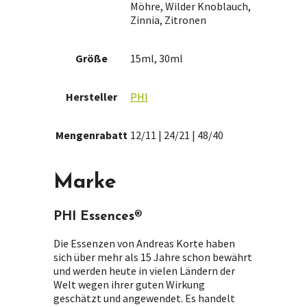
Möhre, Wilder Knoblauch,
Zinnia, Zitronen
Größe
15ml, 30ml
Hersteller
PHI
Mengenrabatt
12/11 | 24/21 | 48/40
Marke
PHI Essences®
Die Essenzen von Andreas Korte haben
sich über mehr als 15 Jahre schon bewährt
und werden heute in vielen Ländern der
Welt wegen ihrer guten Wirkung
geschätzt und angewendet. Es handelt