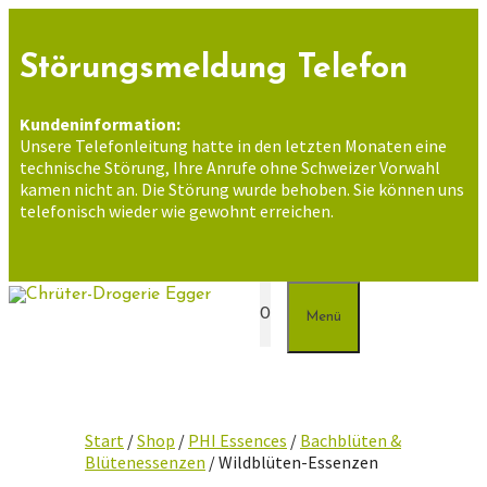
Zum
Inhalt
springen
Störungsmeldung Telefon
Kundeninformation:
Unsere Telefonleitung hatte in den letzten Monaten eine
technische Störung, Ihre Anrufe ohne Schweizer Vorwahl
kamen nicht an. Die Störung wurde behoben. Sie können uns
telefonisch wieder wie gewohnt erreichen.
0
Menü
Start
/
Shop
/
PHI Essences
/
Bachblüten &
Blütenessenzen
/ Wildblüten-Essenzen