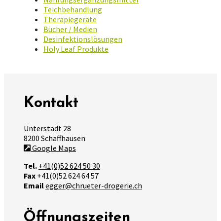
Teichbehandlung
Therapiegeräte
Bücher / Medien
Desinfektionslösungen
Holy Leaf Produkte
Kontakt
Unterstadt 28
8200 Schaffhausen
Google Maps
Tel.
+41(0)52 624 50 30
Fax
+41(0)52 624 64 57
Email
egger@chrueter-drogerie.ch
Öffnungszeiten