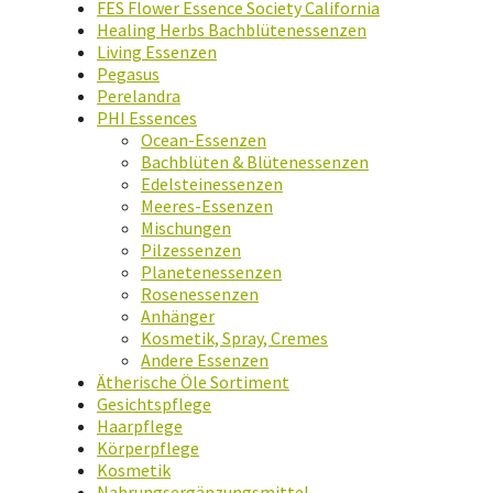
FES Flower Essence Society California
Healing Herbs Bachblütenessenzen
Living Essenzen
Pegasus
Perelandra
PHI Essences
Ocean-Essenzen
Bachblüten & Blütenessenzen
Edelsteinessenzen
Meeres-Essenzen
Mischungen
Pilzessenzen
Planetenessenzen
Rosenessenzen
Anhänger
Kosmetik, Spray, Cremes
Andere Essenzen
Ätherische Öle Sortiment
Gesichtspflege
Haarpflege
Körperpflege
Kosmetik
Nahrungsergänzungsmittel