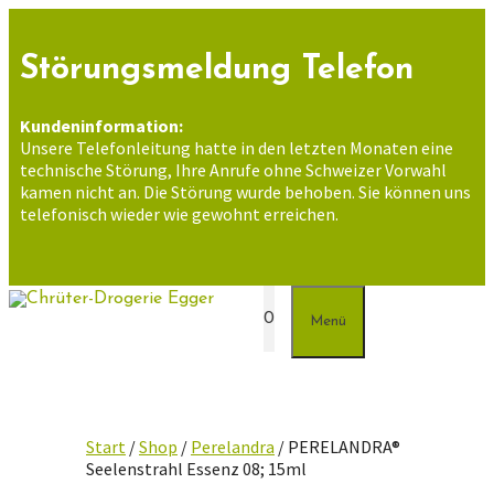
Zum
Inhalt
springen
Störungsmeldung Telefon
Kundeninformation:
Unsere Telefonleitung hatte in den letzten Monaten eine
technische Störung, Ihre Anrufe ohne Schweizer Vorwahl
kamen nicht an. Die Störung wurde behoben. Sie können uns
telefonisch wieder wie gewohnt erreichen.
0
Menü
Start
/
Shop
/
Perelandra
/ PERELANDRA®
Seelenstrahl Essenz 08; 15ml