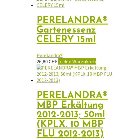
PERELANDRA®
Gartenessenz
CELERY 15ml
Perelandra®
26,80
CHF
In den Warenkorb
PERELANDRA®
MBP Erkältung
2012-2013; 50ml
(KPLX. 10 MBP
FLU 2012-2013)