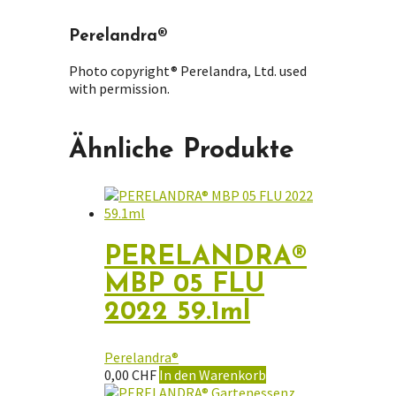
Perelandra®
Photo copyright® Perelandra, Ltd. used
with permission.
Ähnliche Produkte
PERELANDRA®
MBP 05 FLU
2022 59.1ml
Perelandra®
0,00
CHF
In den Warenkorb