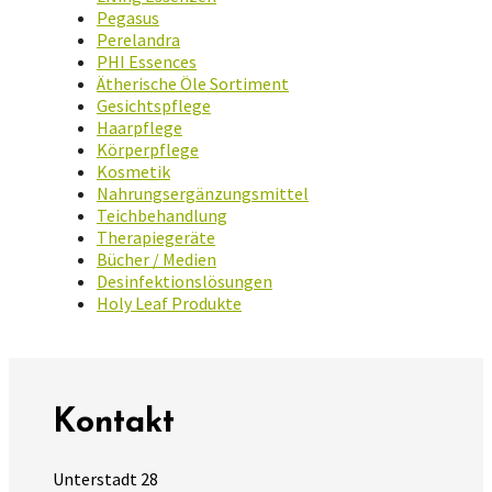
Pegasus
Perelandra
PHI Essences
Ätherische Öle Sortiment
Gesichtspflege
Haarpflege
Körperpflege
Kosmetik
Nahrungsergänzungsmittel
Teichbehandlung
Therapiegeräte
Bücher / Medien
Desinfektionslösungen
Holy Leaf Produkte
Kontakt
Unterstadt 28