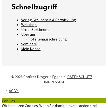
Schnellzugriff
Verlag Gesundheit & Entwicklung
Webshop
Unser Sortiment
Über uns
Stellenausschreibung
Seminare
Mein Konto
© 2026 Chrüter Drogerie Egger ・
DATENSCHUTZ
・
IMPRESSUM
・
AGB's
Cookies
Wir benutzen Cookies. Wenn Sie damit einverstanden sind,