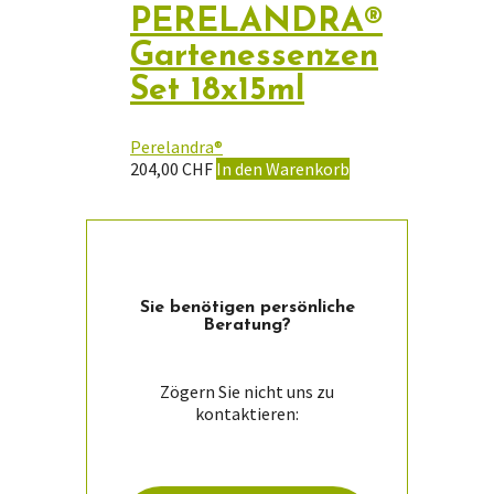
PERELANDRA®
Gartenessenzen
Set 18x15ml
Perelandra®
204,00
CHF
In den Warenkorb
Sie ­benötigen persön­liche
Beratung?
Zögern Sie nicht uns zu
kontaktieren: