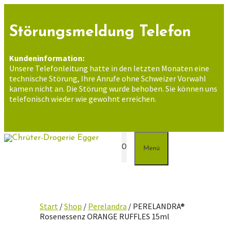
Zum
Inhalt
springen
Störungsmeldung Telefon
Kundeninformation:
Unsere Telefonleitung hatte in den letzten Monaten eine
technische Störung, Ihre Anrufe ohne Schweizer Vorwahl
kamen nicht an. Die Störung wurde behoben. Sie können uns
telefonisch wieder wie gewohnt erreichen.
0
Menü
Start
/
Shop
/
Perelandra
/ PERELANDRA®
Rosenessenz ORANGE RUFFLES 15ml