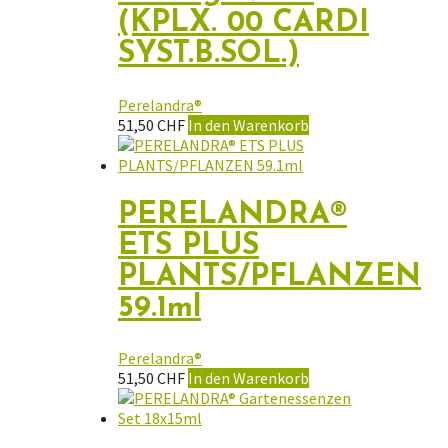
(KPLX. 00 CARDI
SYST.B.SOL.)
Perelandra®
51,50
CHF
In den Warenkorb
PERELANDRA®
ETS PLUS
PLANTS/PFLANZEN
59.1ml
Perelandra®
51,50
CHF
In den Warenkorb