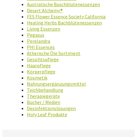
Australische Buschblütenessenzen
Desert Alchemy®
FES Flower Essence Society California
Healing Herbs Bachblütenessenzen
Living Essenzen
Pegasus
Perelandra
PHI Essences
Ätherische Öle Sortiment
Gesichtspflege
Haarpflege
Körperpflege
Kosmetik
Nahrungsergänzungsmittel
Teichbehandlung
Therapiegeräte
Bücher / Medien
Desinfektionslösungen
Holy Leaf Produkte