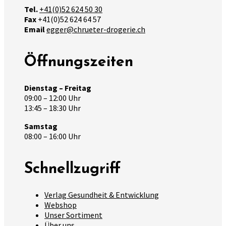
Tel.
+41(0)52 624 50 30
Fax
+41(0)52 624 64 57
Email
egger@chrueter-drogerie.ch
Öffnungszeiten
Dienstag – Freitag
09:00 – 12:00 Uhr
13:45 – 18:30 Uhr
Samstag
08:00 – 16:00 Uhr
Schnellzugriff
Verlag Gesundheit & Entwicklung
Webshop
Unser Sortiment
Über uns