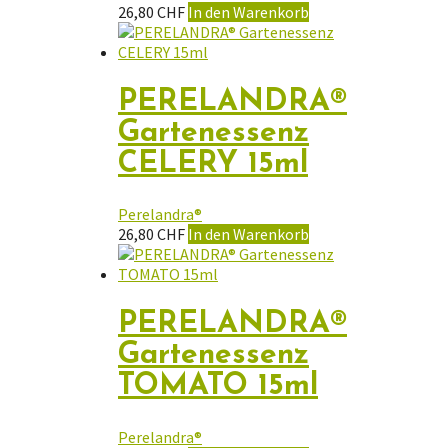
26,80
CHF
In den Warenkorb
PERELANDRA®
Gartenessenz
CELERY 15ml
Perelandra®
26,80
CHF
In den Warenkorb
PERELANDRA®
Gartenessenz
TOMATO 15ml
Perelandra®