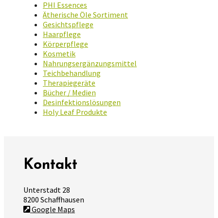
PHI Essences
Ätherische Öle Sortiment
Gesichtspflege
Haarpflege
Körperpflege
Kosmetik
Nahrungsergänzungsmittel
Teichbehandlung
Therapiegeräte
Bücher / Medien
Desinfektionslösungen
Holy Leaf Produkte
Kontakt
Unterstadt 28
8200 Schaffhausen
Google Maps