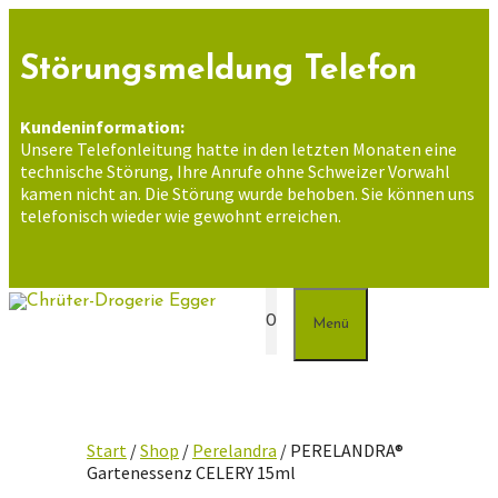
Zum
Inhalt
springen
Störungsmeldung Telefon
Kundeninformation:
Unsere Telefonleitung hatte in den letzten Monaten eine
technische Störung, Ihre Anrufe ohne Schweizer Vorwahl
kamen nicht an. Die Störung wurde behoben. Sie können uns
telefonisch wieder wie gewohnt erreichen.
0
Menü
Start
/
Shop
/
Perelandra
/ PERELANDRA®
Gartenessenz CELERY 15ml