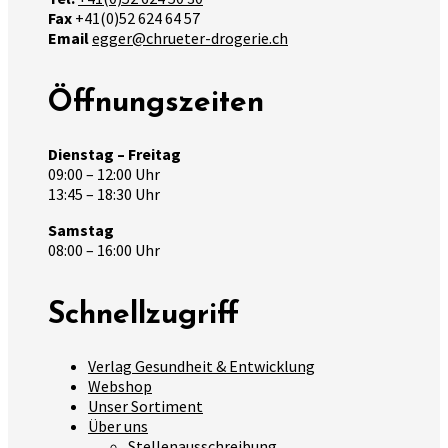
Fax
+41(0)52 624 64 57
Email
egger@chrueter-drogerie.ch
Öffnungszeiten
Dienstag – Freitag
09:00 – 12:00 Uhr
13:45 – 18:30 Uhr
Samstag
08:00 – 16:00 Uhr
Schnellzugriff
Verlag Gesundheit & Entwicklung
Webshop
Unser Sortiment
Über uns
Stellenausschreibung