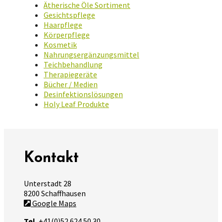
Ätherische Öle Sortiment
Gesichtspflege
Haarpflege
Körperpflege
Kosmetik
Nahrungsergänzungsmittel
Teichbehandlung
Therapiegeräte
Bücher / Medien
Desinfektionslösungen
Holy Leaf Produkte
Kontakt
Unterstadt 28
8200 Schaffhausen
Google Maps
Tel.
+41(0)52 624 50 30