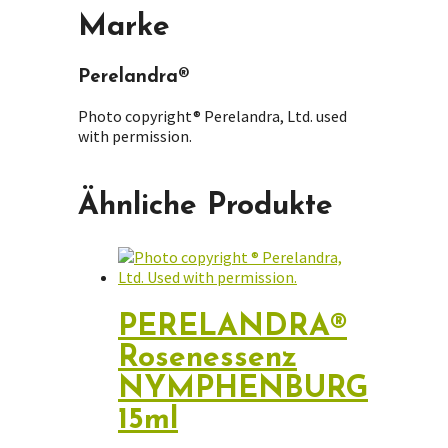
Marke
Perelandra®
Photo copyright® Perelandra, Ltd. used
with permission.
Ähnliche Produkte
PERELANDRA®
Rosenessenz
NYMPHENBURG
15ml