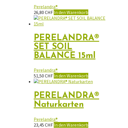
Perelandra®
26,80
CHF
In den Warenkorb
PERELANDRA®
SET SOIL
BALANCE 15ml
Perelandra®
51,50
CHF
In den Warenkorb
PERELANDRA®
Naturkarten
Perelandra®
23,45
CHF
In den Warenkorb