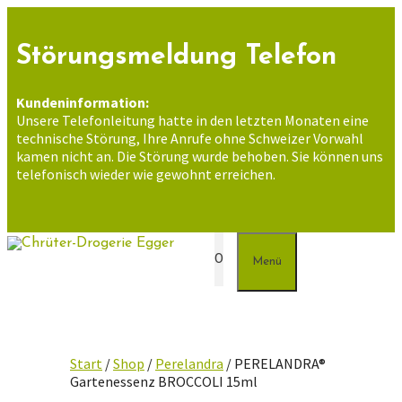
Zum
Inhalt
springen
Störungsmeldung Telefon
Kundeninformation:
Unsere Telefonleitung hatte in den letzten Monaten eine
technische Störung, Ihre Anrufe ohne Schweizer Vorwahl
kamen nicht an. Die Störung wurde behoben. Sie können uns
telefonisch wieder wie gewohnt erreichen.
0
Menü
Start
/
Shop
/
Perelandra
/ PERELANDRA®
Gartenessenz BROCCOLI 15ml