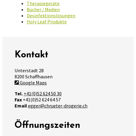
Therapiegeräte
Bücher / Medien
Desinfektionslösungen
Holy Leaf Produkte
Kontakt
Unterstadt 28
8200 Schaffhausen
Google Maps
Tel.
+41(0)52 624 50 30
Fax
+41(0)52 624 64 57
Email
egger@chrueter-drogerie.ch
Öffnungszeiten