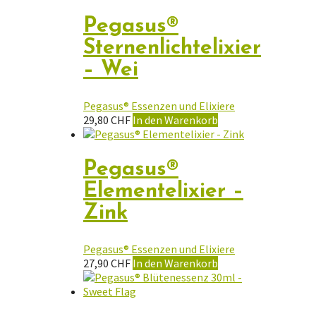
Pegasus®
Sternenlichtelixier
– Wei
Pegasus® Essenzen und Elixiere
29,80
CHF
In den Warenkorb
Pegasus®
Elementelixier –
Zink
Pegasus® Essenzen und Elixiere
27,90
CHF
In den Warenkorb