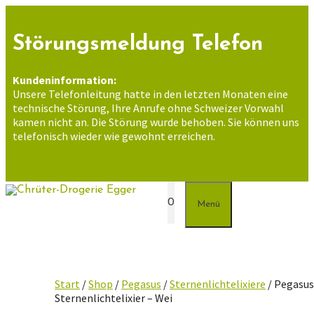
Zum
Inhalt
springen
Störungsmeldung Telefon
Kundeninformation:
Unsere Telefonleitung hatte in den letzten Monaten eine
technische Störung, Ihre Anrufe ohne Schweizer Vorwahl
kamen nicht an. Die Störung wurde behoben. Sie können uns
telefonisch wieder wie gewohnt erreichen.
0
Menü
Start
/
Shop
/
Pegasus
/
Sternenlichtelixiere
/ Pegasu
Sternenlichtelixier – Wei