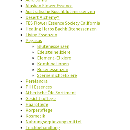
Alaskan Flower Essence
Australische Buschblütenessenzen
Desert Alchemy®
FES Flower Essence Society California
Healing Herbs Bachblütenessenzen
Living Essenzen
Pegasus
Blütenessenzen
Edelsteinelixiere
Element-Elixiere
Kombinationen
Rosenessenzen
Sternenlichtelixiere
Perelandra
PHI Essences
Ätherische Öle Sortiment
Gesichtspflege
Haarpflege
Körperpflege
Kosmetik
Nahrungsergänzungsmittel
Teichbehandlung