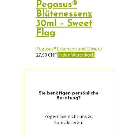
Pegasus®
Blütenessenz
30ml – Sweet
Flag
Pegasus® Essenzen und Elixiere
27,90
CHF
In den Warenkorb
Sie ­benötigen persön­liche
Beratung?
Zögern Sie nicht uns zu
kontaktieren: