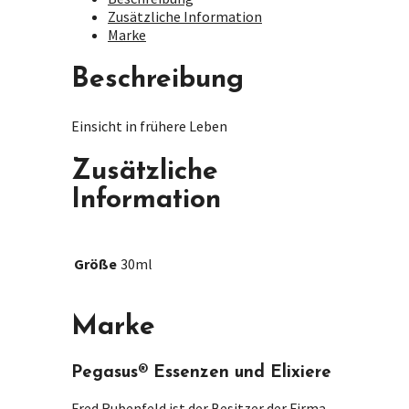
Zusätzliche Information
Marke
Beschreibung
Einsicht in frühere Leben
Zusätzliche
Information
Größe
30ml
Marke
Pegasus® Essenzen und Elixiere
Fred Rubenfeld ist der Besitzer der Firma