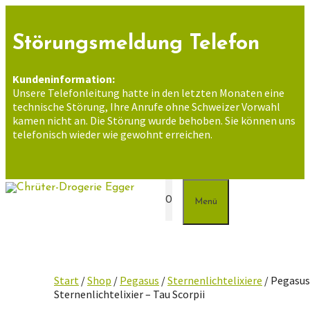
Zum
Inhalt
springen
Störungsmeldung Telefon
Kundeninformation:
Unsere Telefonleitung hatte in den letzten Monaten eine
technische Störung, Ihre Anrufe ohne Schweizer Vorwahl
kamen nicht an. Die Störung wurde behoben. Sie können uns
telefonisch wieder wie gewohnt erreichen.
0
Menü
Start
/
Shop
/
Pegasus
/
Sternenlichtelixiere
/ Pegasu
Sternenlichtelixier – Tau Scorpii