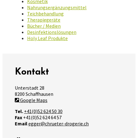
Kosmetik
Nahrungsergänzungsmittel
Teichbehandlung
Therapiegeräte
Bücher / Medien
Desinfektionslösungen
Holy Leaf Produkte
Kontakt
Unterstadt 28
8200 Schaffhausen
Google Maps
Tel.
+41(0)52 624 50 30
Fax
+41(0)52 624 64 57
Email
egger@chrueter-drogerie.ch