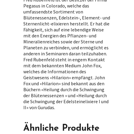
Pegasus in Colorado, welche das
umfassendste Sortiment von
Blütenessenzen, Edelstein-, Element- und
Sternenlicht-elixieren herstellt. Er hat die
Fähigkeit, sich auf eine lebendige Weise
mit den Energien des Pflanzen- und
Mineralienreiches sowie der Sterne und
Planeten zu verbinden, und ermöglicht es
anderen in Seminaren daran teilzuhaben.
Fred Rubenfeld steht in engem Kontakt
mit dem bekannten Medium John Fox,
welches die Informationen des
Geistwesens «Hilarion» empfängt. John
Fox und «Hilarion» sind bekannt aus den
Büchern «Heilung durch die Schwingung
der Blütenessenzen » und «Heilung durch
die Schwingung der Edelsteinelixiere I und
II» von Gurudas.
Ähnliche Produkte