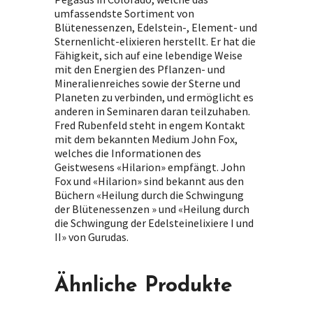
umfassendste Sortiment von
Blütenessenzen, Edelstein-, Element- und
Sternenlicht-elixieren herstellt. Er hat die
Fähigkeit, sich auf eine lebendige Weise
mit den Energien des Pflanzen- und
Mineralienreiches sowie der Sterne und
Planeten zu verbinden, und ermöglicht es
anderen in Seminaren daran teilzuhaben.
Fred Rubenfeld steht in engem Kontakt
mit dem bekannten Medium John Fox,
welches die Informationen des
Geistwesens «Hilarion» empfängt. John
Fox und «Hilarion» sind bekannt aus den
Büchern «Heilung durch die Schwingung
der Blütenessenzen » und «Heilung durch
die Schwingung der Edelsteinelixiere I und
II» von Gurudas.
Ähnliche Produkte