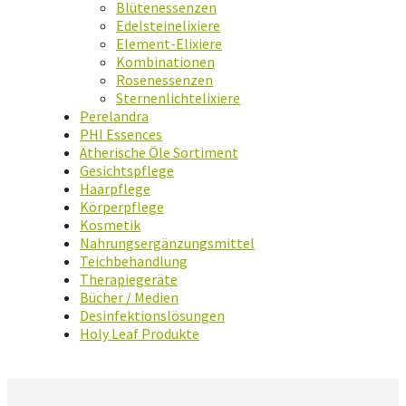
Blütenessenzen
Edelsteinelixiere
Element-Elixiere
Kombinationen
Rosenessenzen
Sternenlichtelixiere
Perelandra
PHI Essences
Ätherische Öle Sortiment
Gesichtspflege
Haarpflege
Körperpflege
Kosmetik
Nahrungsergänzungsmittel
Teichbehandlung
Therapiegeräte
Bücher / Medien
Desinfektionslösungen
Holy Leaf Produkte