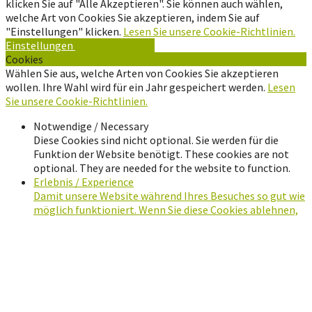
klicken Sie auf "Alle Akzeptieren". Sie können auch wählen,
welche Art von Cookies Sie akzeptieren, indem Sie auf
"Einstellungen" klicken.
Lesen Sie unsere Cookie-Richtlinien.
Einstellungen
Alle Akzeptieren
Cookies
Wählen Sie aus, welche Arten von Cookies Sie akzeptieren
wollen. Ihre Wahl wird für ein Jahr gespeichert werden.
Lesen
Sie unsere Cookie-Richtlinien.
Notwendige / Necessary
Diese Cookies sind nicht optional. Sie werden für die
Funktion der Website benötigt. These cookies are not
optional. They are needed for the website to function.
Erlebnis / Experience
Damit unsere Website während Ihres Besuches so gut wie
möglich funktioniert. Wenn Sie diese Cookies ablehnen,
werden manche Funktionalitäten auf der Website
verschwinden. In order for our website to perform as well
as possible during your visit. If you refuse these cookies,
some functionality will disappear from the website.
Speichern
Alle Akzeptieren