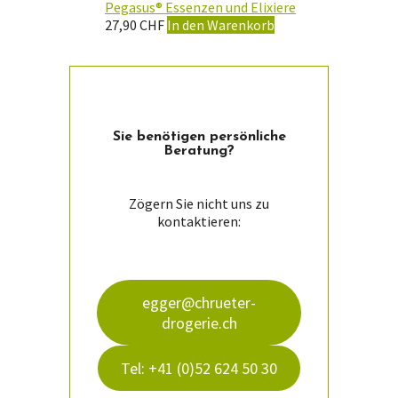
Pegasus® Essenzen und Elixiere
27,90
CHF
In den Warenkorb
Sie ­benötigen persön­liche
Beratung?
Zögern Sie nicht uns zu
kontaktieren:
egger@chrueter-
drogerie.ch
Tel: +41 (0)52 624 50 30