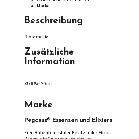
Marke
Beschreibung
Diplomatie
Zusätzliche
Information
Größe
30ml
Marke
Pegasus® Essenzen und Elixiere
Fred Rubenfeld ist der Besitzer der Firma
Pegasus in Colorado, welche das