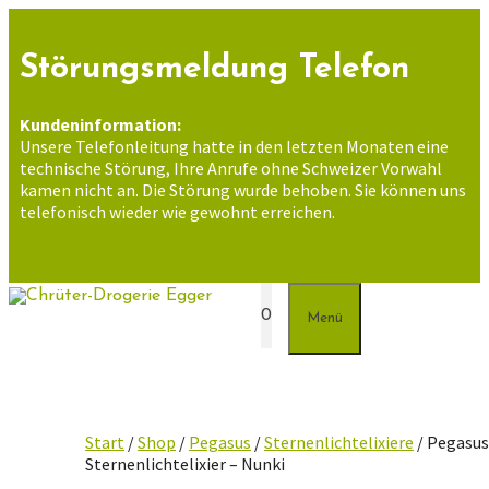
Zum
Inhalt
springen
Störungsmeldung Telefon
Kundeninformation:
Unsere Telefonleitung hatte in den letzten Monaten eine
technische Störung, Ihre Anrufe ohne Schweizer Vorwahl
kamen nicht an. Die Störung wurde behoben. Sie können uns
telefonisch wieder wie gewohnt erreichen.
0
Menü
Start
/
Shop
/
Pegasus
/
Sternenlichtelixiere
/ Pegasu
Sternenlichtelixier – Nunki