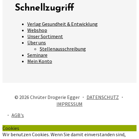
Schnellzugriff
Verlag Gesundheit & Entwicklung
Webshop
Unser Sortiment
Über uns
Stellenausschreibung
Seminare
Mein Konto
© 2026 Chrüter Drogerie Egger ・
DATENSCHUTZ
・
IMPRESSUM
・
AGB's
Cookies
Wir benutzen Cookies. Wenn Sie damit einverstanden sind,