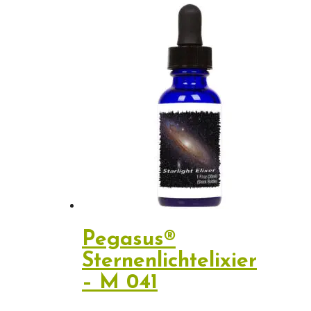
Pegasus®
Sternenlichtelixier
– M 041