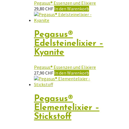
Pegasus® Essenzen und Elixiere
29,80
CHF
In den Warenkorb
Pegasus®
Edelsteinelixier –
Kyanite
Pegasus® Essenzen und Elixiere
27,90
CHF
In den Warenkorb
Pegasus®
Elementelixier –
Stickstoff