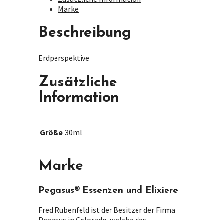
Marke
Beschreibung
Erdperspektive
Zusätzliche
Information
Größe
30ml
Marke
Pegasus® Essenzen und Elixiere
Fred Rubenfeld ist der Besitzer der Firma
Pegasus in Colorado, welche das