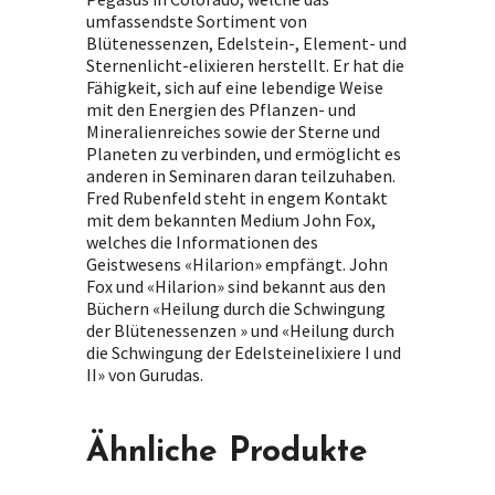
umfassendste Sortiment von
Blütenessenzen, Edelstein-, Element- und
Sternenlicht-elixieren herstellt. Er hat die
Fähigkeit, sich auf eine lebendige Weise
mit den Energien des Pflanzen- und
Mineralienreiches sowie der Sterne und
Planeten zu verbinden, und ermöglicht es
anderen in Seminaren daran teilzuhaben.
Fred Rubenfeld steht in engem Kontakt
mit dem bekannten Medium John Fox,
welches die Informationen des
Geistwesens «Hilarion» empfängt. John
Fox und «Hilarion» sind bekannt aus den
Büchern «Heilung durch die Schwingung
der Blütenessenzen » und «Heilung durch
die Schwingung der Edelsteinelixiere I und
II» von Gurudas.
Ähnliche Produkte