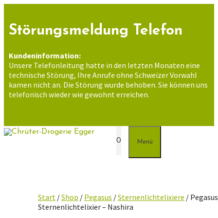
Zum
Inhalt
springen
Störungsmeldung Telefon
Kundeninformation:
Unsere Telefonleitung hatte in den letzten Monaten eine
technische Störung, Ihre Anrufe ohne Schweizer Vorwahl
kamen nicht an. Die Störung wurde behoben. Sie können uns
telefonisch wieder wie gewohnt erreichen.
0
Menü
Start
/
Shop
/
Pegasus
/
Sternenlichtelixiere
/ Pegasu
Sternenlichtelixier – Nashira