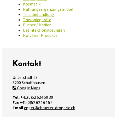
Kosmetik
Nahrungsergänzungsmittel
Teichbehandlung
Therapiegeräte
Bücher / Medien
Desinfektionslösungen
Holy Leaf Produkte
Kontakt
Unterstadt 28
8200 Schaffhausen
Google Maps
Tel.
+41(0)52 624 50 30
Fax
+41(0)52 624 64 57
Email
egger@chrueter-drogerie.ch