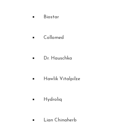
Biostar
Collomed
Dr. Hauschka
Hawlik Vitalpilze
Hydroliq
Lian Chinaherb