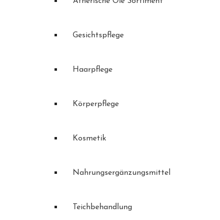
Ätherische Öle Sortiment
Gesichtspflege
Haarpflege
Körperpflege
Kosmetik
Nahrungsergänzungsmittel
Teichbehandlung