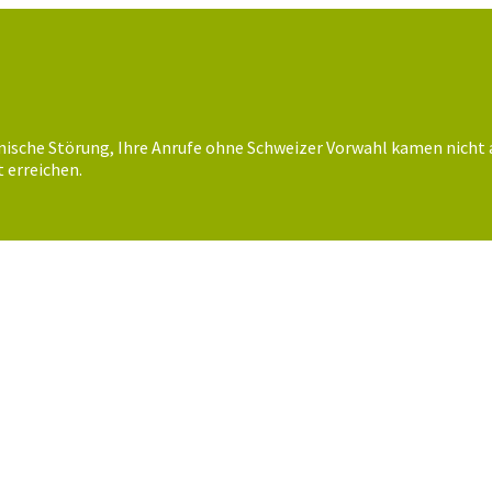
nische Störung, Ihre Anrufe ohne Schweizer Vorwahl kamen nicht 
 erreichen.