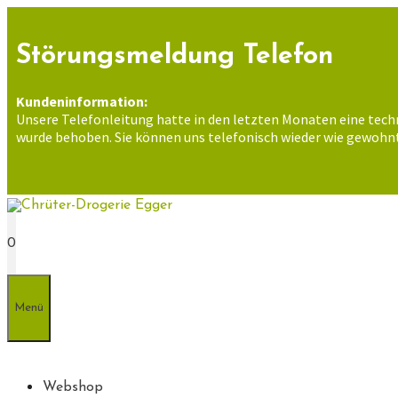
Zum
Inhalt
springen
Störungsmeldung Telefon
Kundeninformation:
Unsere Telefonleitung hatte in den letzten Monaten eine tech
wurde behoben. Sie können uns telefonisch wieder wie gewohnt
0
Menü
Webshop