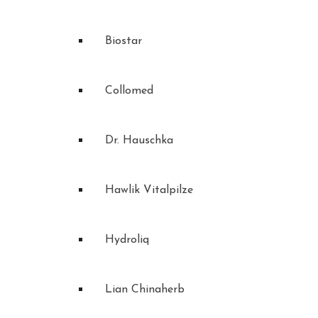
Biostar
Collomed
Dr. Hauschka
Hawlik Vitalpilze
Hydroliq
Lian Chinaherb