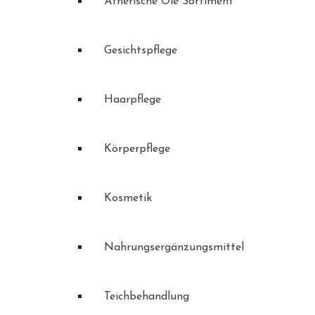
Ätherische Öle Sortiment
Gesichtspflege
Haarpflege
Körperpflege
Kosmetik
Nahrungsergänzungsmittel
Teichbehandlung