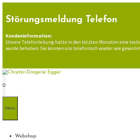
Zum
Inhalt
springen
Störungsmeldung Telefon
Kundeninformation:
Unsere Telefonleitung hatte in den letzten Monaten eine tech
wurde behoben. Sie können uns telefonisch wieder wie gewohnt
0
Menü
Webshop