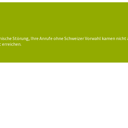
nische Störung, Ihre Anrufe ohne Schweizer Vorwahl kamen nicht 
 erreichen.