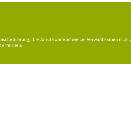
nische Störung, Ihre Anrufe ohne Schweizer Vorwahl kamen nicht 
 erreichen.