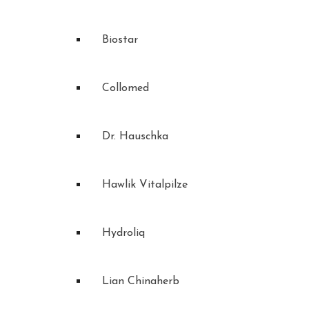
Biostar
Collomed
Dr. Hauschka
Hawlik Vitalpilze
Hydroliq
Lian Chinaherb