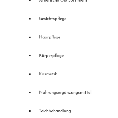
Ätherische Öle Sortiment
Gesichtspflege
Haarpflege
Körperpflege
Kosmetik
Nahrungsergänzungsmittel
Teichbehandlung