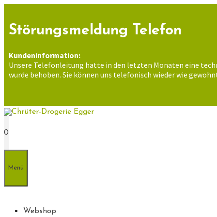
Zum
Inhalt
springen
Störungsmeldung Telefon
Kundeninformation:
Unsere Telefonleitung hatte in den letzten Monaten eine tech
wurde behoben. Sie können uns telefonisch wieder wie gewohnt
0
Menü
Webshop