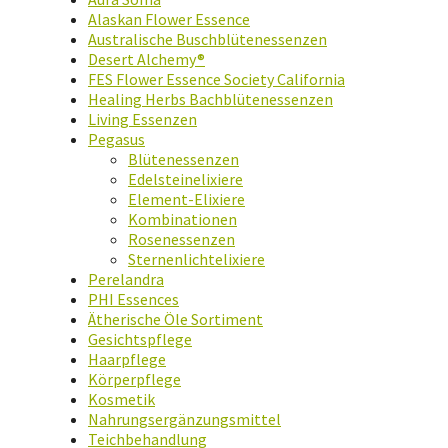
Alaskan Flower Essence
Australische Buschblütenessenzen
Desert Alchemy®
FES Flower Essence Society California
Healing Herbs Bachblütenessenzen
Living Essenzen
Pegasus
Blütenessenzen
Edelsteinelixiere
Element-Elixiere
Kombinationen
Rosenessenzen
Sternenlichtelixiere
Perelandra
PHI Essences
Ätherische Öle Sortiment
Gesichtspflege
Haarpflege
Körperpflege
Kosmetik
Nahrungsergänzungsmittel
Teichbehandlung