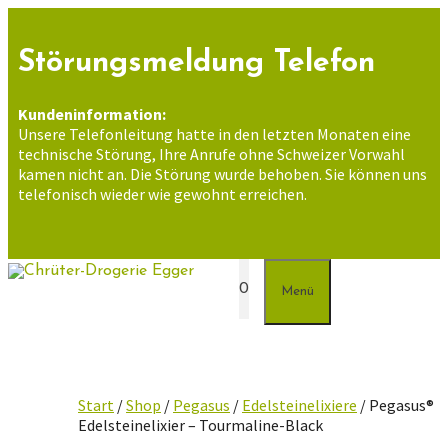
Zum
Inhalt
springen
Störungsmeldung Telefon
Kundeninformation:
Unsere Telefonleitung hatte in den letzten Monaten eine
technische Störung, Ihre Anrufe ohne Schweizer Vorwahl
kamen nicht an. Die Störung wurde behoben. Sie können uns
telefonisch wieder wie gewohnt erreichen.
0
Menü
Start
/
Shop
/
Pegasus
/
Edelsteinelixiere
/ Pegasus®
Edelsteinelixier – Tourmaline-Black