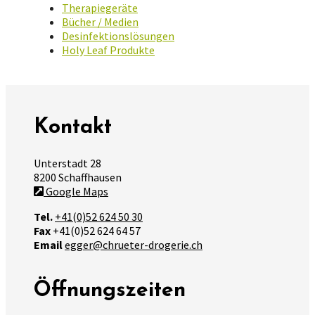
Therapiegeräte
Bücher / Medien
Desinfektionslösungen
Holy Leaf Produkte
Kontakt
Unterstadt 28
8200 Schaffhausen
Google Maps
Tel.
+41(0)52 624 50 30
Fax
+41(0)52 624 64 57
Email
egger@chrueter-drogerie.ch
Öffnungszeiten