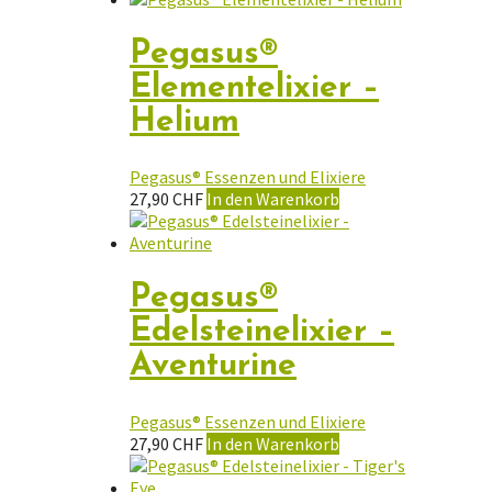
Pegasus®
Elementelixier –
Helium
Pegasus® Essenzen und Elixiere
27,90
CHF
In den Warenkorb
Pegasus®
Edelsteinelixier –
Aventurine
Pegasus® Essenzen und Elixiere
27,90
CHF
In den Warenkorb