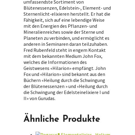
umfassendste Sortiment von
Blütenessenzen, Edelstein-, Element- und
Sternenlicht-elixieren herstellt. Er hat die
Fähigkeit, sich auf eine lebendige Weise
mit den Energien des Pflanzen- und
Mineralienreiches sowie der Sterne und
Planeten zu verbinden, und ermöglicht es
anderen in Seminaren daran teilzuhaben.
Fred Rubenfeld steht in engem Kontakt
mit dem bekannten Medium John Fox,
welches die Informationen des
Geistwesens «Hilarion» empfängt. John
Fox und «Hilarion» sind bekannt aus den
Büchern «Heilung durch die Schwingung
der Blütenessenzen » und «Heilung durch
die Schwingung der Edelsteinelixiere I und
II» von Gurudas.
Ähnliche Produkte