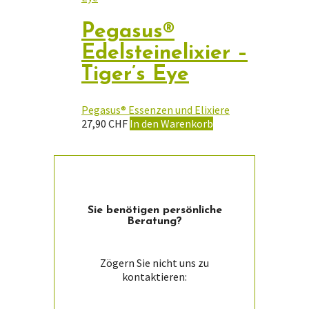
Pegasus®
Edelsteinelixier –
Tiger’s Eye
Pegasus® Essenzen und Elixiere
27,90
CHF
In den Warenkorb
Sie ­benötigen persön­liche
Beratung?
Zögern Sie nicht uns zu
kontaktieren: