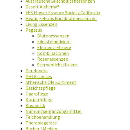
Australische Buschblütenessenzen
Desert Alchemy®
FES Flower Essence Society California
Healing Herbs Bachblütenessenzen
Living Essenzen
Pegasus
Blütenessenzen
Edelsteinelixiere
Element-Elixiere
Kombinationen
Rosenessenzen
Sternenlichtelixiere
Perelandra
PHI Essences
Ätherische Öle Sortiment
Gesichtspflege
Haarpflege
Körperpflege
Kosmetik
Nahrungsergänzungsmittel
Teichbehandlung
Therapiegeräte
Bücher / Medien