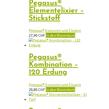
Pegasus®
Elementelixier –
Stickstoff
Pegasus® Essenzen und Elixiere
27,90
CHF
In den Warenkorb
Pegasus®
Kombination –
120 Erdung
Pegasus® Essenzen und Elixiere
29,80
CHF
In den Warenkorb