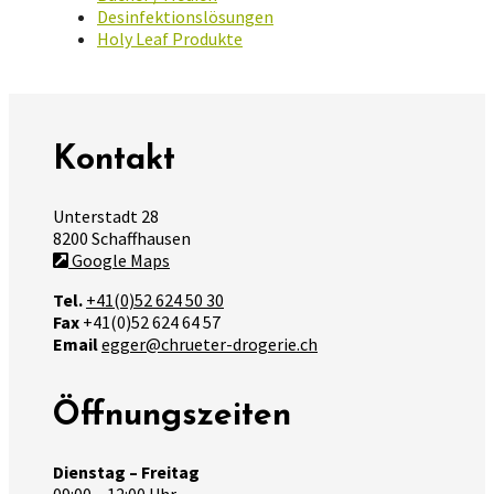
Desinfektionslösungen
Holy Leaf Produkte
Kontakt
Unterstadt 28
8200 Schaffhausen
Google Maps
Tel.
+41(0)52 624 50 30
Fax
+41(0)52 624 64 57
Email
egger@chrueter-drogerie.ch
Öffnungszeiten
Dienstag – Freitag
09:00 – 12:00 Uhr