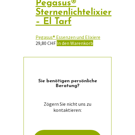
Pegasus®
Sternenlichtelixier
– El Tarf
Pegasus® Essenzen und Elixiere
29,80
CHF
In den Warenkorb
Sie ­benötigen persön­liche
Beratung?
Zögern Sie nicht uns zu
kontaktieren: