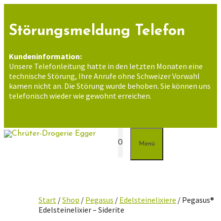
Zum
Inhalt
springen
Störungsmeldung Telefon
Kundeninformation:
Unsere Telefonleitung hatte in den letzten Monaten eine
technische Störung, Ihre Anrufe ohne Schweizer Vorwahl
kamen nicht an. Die Störung wurde behoben. Sie können uns
telefonisch wieder wie gewohnt erreichen.
0
Menü
Start
/
Shop
/
Pegasus
/
Edelsteinelixiere
/ Pegasus®
Edelsteinelixier – Siderite