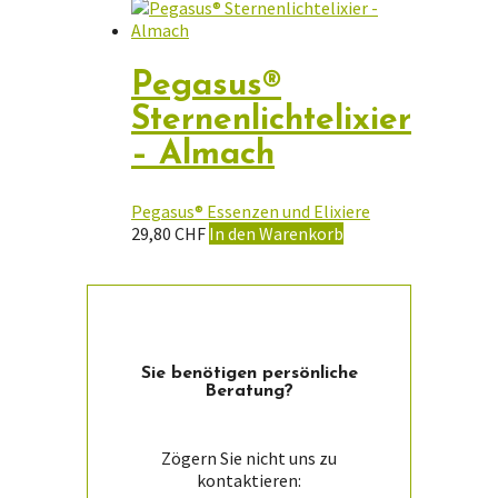
Pegasus®
Sternenlichtelixier
– Almach
Pegasus® Essenzen und Elixiere
29,80
CHF
In den Warenkorb
Sie ­benötigen persön­liche
Beratung?
Zögern Sie nicht uns zu
kontaktieren: