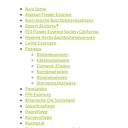
Aura Soma
Alaskan Flower Essence
Australische Buschblütenessenzen
Desert Alchemy®
FES Flower Essence Society California
Healing Herbs Bachblütenessenzen
Living Essenzen
Pegasus
Blütenessenzen
Edelsteinelixiere
Element-Elixiere
Kombinationen
Rosenessenzen
Sternenlichtelixiere
Perelandra
PHI Essences
Ätherische Öle Sortiment
Gesichtspflege
Haarpflege
Körperpflege
Kosmetik