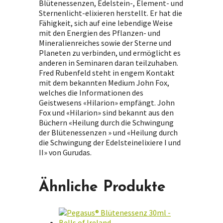
Blütenessenzen, Edelstein-, Element- und
Sternenlicht-elixieren herstellt. Er hat die
Fähigkeit, sich auf eine lebendige Weise
mit den Energien des Pflanzen- und
Mineralienreiches sowie der Sterne und
Planeten zu verbinden, und ermöglicht es
anderen in Seminaren daran teilzuhaben.
Fred Rubenfeld steht in engem Kontakt
mit dem bekannten Medium John Fox,
welches die Informationen des
Geistwesens «Hilarion» empfängt. John
Fox und «Hilarion» sind bekannt aus den
Büchern «Heilung durch die Schwingung
der Blütenessenzen » und «Heilung durch
die Schwingung der Edelsteinelixiere I und
II» von Gurudas.
Ähnliche Produkte