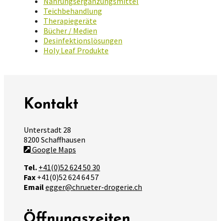
Nahrungsergänzungsmittel
Teichbehandlung
Therapiegeräte
Bücher / Medien
Desinfektionslösungen
Holy Leaf Produkte
Kontakt
Unterstadt 28
8200 Schaffhausen
Google Maps
Tel.
+41(0)52 624 50 30
Fax
+41(0)52 624 64 57
Email
egger@chrueter-drogerie.ch
Öffnungszeiten