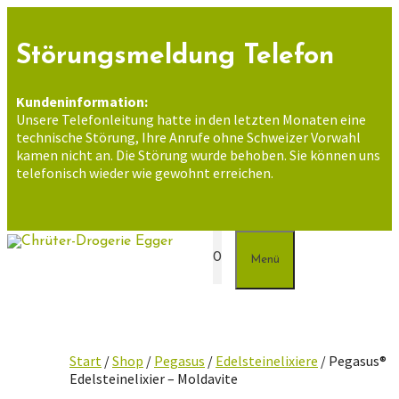
Zum
Inhalt
springen
Störungsmeldung Telefon
Kundeninformation:
Unsere Telefonleitung hatte in den letzten Monaten eine
technische Störung, Ihre Anrufe ohne Schweizer Vorwahl
kamen nicht an. Die Störung wurde behoben. Sie können uns
telefonisch wieder wie gewohnt erreichen.
0
Menü
Start
/
Shop
/
Pegasus
/
Edelsteinelixiere
/ Pegasus®
Edelsteinelixier – Moldavite