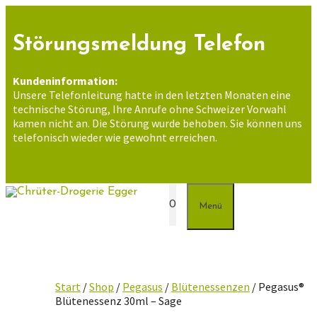
Zum
Inhalt
springen
Störungsmeldung Telefon
Kundeninformation:
Unsere Telefonleitung hatte in den letzten Monaten eine
technische Störung, Ihre Anrufe ohne Schweizer Vorwahl
kamen nicht an. Die Störung wurde behoben. Sie können uns
telefonisch wieder wie gewohnt erreichen.
0
Menü
Start
/
Shop
/
Pegasus
/
Blütenessenzen
/ Pegasus®
Blütenessenz 30ml – Sage