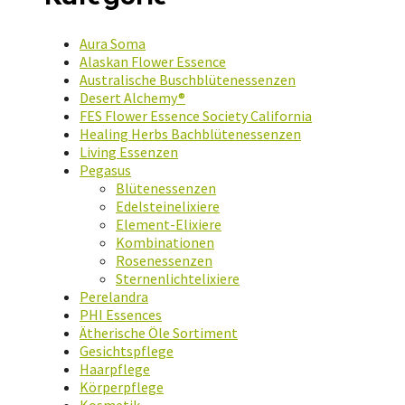
Aura Soma
Alaskan Flower Essence
Australische Buschblütenessenzen
Desert Alchemy®
FES Flower Essence Society California
Healing Herbs Bachblütenessenzen
Living Essenzen
Pegasus
Blütenessenzen
Edelsteinelixiere
Element-Elixiere
Kombinationen
Rosenessenzen
Sternenlichtelixiere
Perelandra
PHI Essences
Ätherische Öle Sortiment
Gesichtspflege
Haarpflege
Körperpflege