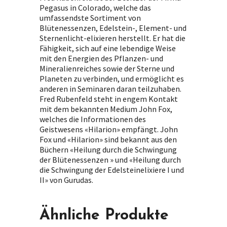
Pegasus in Colorado, welche das
umfassendste Sortiment von
Blütenessenzen, Edelstein-, Element- und
Sternenlicht-elixieren herstellt. Er hat die
Fähigkeit, sich auf eine lebendige Weise
mit den Energien des Pflanzen- und
Mineralienreiches sowie der Sterne und
Planeten zu verbinden, und ermöglicht es
anderen in Seminaren daran teilzuhaben.
Fred Rubenfeld steht in engem Kontakt
mit dem bekannten Medium John Fox,
welches die Informationen des
Geistwesens «Hilarion» empfängt. John
Fox und «Hilarion» sind bekannt aus den
Büchern «Heilung durch die Schwingung
der Blütenessenzen » und «Heilung durch
die Schwingung der Edelsteinelixiere I und
II» von Gurudas.
Ähnliche Produkte