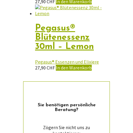
27,90
CHF
In den Warenkorb
Pegasus®
Blütenessenz
30ml – Lemon
Pegasus® Essenzen und Elixiere
27,90
CHF
In den Warenkorb
Sie ­benötigen persön­liche
Beratung?
Zögern Sie nicht uns zu