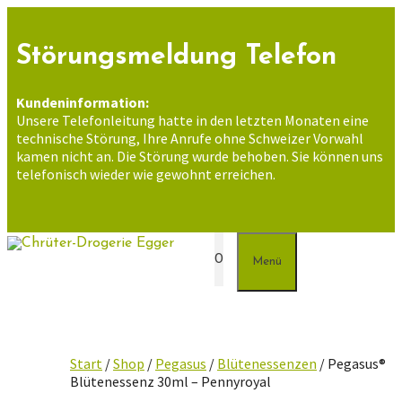
Zum
Inhalt
springen
Störungsmeldung Telefon
Kundeninformation:
Unsere Telefonleitung hatte in den letzten Monaten eine
technische Störung, Ihre Anrufe ohne Schweizer Vorwahl
kamen nicht an. Die Störung wurde behoben. Sie können uns
telefonisch wieder wie gewohnt erreichen.
0
Menü
Start
/
Shop
/
Pegasus
/
Blütenessenzen
/ Pegasus®
Blütenessenz 30ml – Pennyroyal