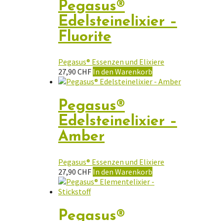
Pegasus®
Edelsteinelixier –
Fluorite
Pegasus® Essenzen und Elixiere
27,90
CHF
In den Warenkorb
Pegasus®
Edelsteinelixier –
Amber
Pegasus® Essenzen und Elixiere
27,90
CHF
In den Warenkorb
Pegasus®