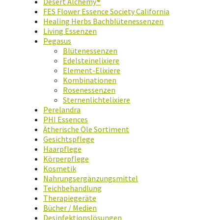
Desert Alchemy®
FES Flower Essence Society California
Healing Herbs Bachblütenessenzen
Living Essenzen
Pegasus
Blütenessenzen
Edelsteinelixiere
Element-Elixiere
Kombinationen
Rosenessenzen
Sternenlichtelixiere
Perelandra
PHI Essences
Ätherische Öle Sortiment
Gesichtspflege
Haarpflege
Körperpflege
Kosmetik
Nahrungsergänzungsmittel
Teichbehandlung
Therapiegeräte
Bücher / Medien
Desinfektionslösungen