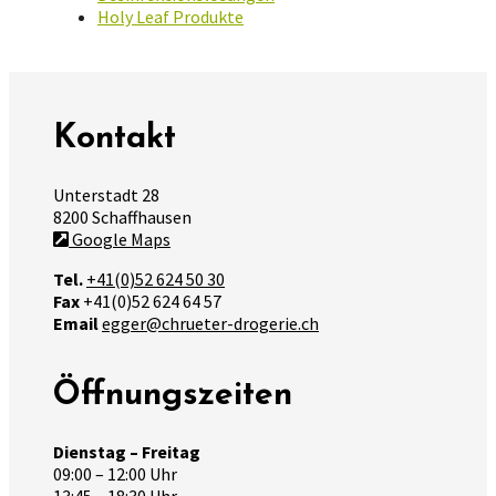
Holy Leaf Produkte
Kontakt
Unterstadt 28
8200 Schaffhausen
Google Maps
Tel.
+41(0)52 624 50 30
Fax
+41(0)52 624 64 57
Email
egger@chrueter-drogerie.ch
Öffnungszeiten
Dienstag – Freitag
09:00 – 12:00 Uhr
13:45 – 18:30 Uhr