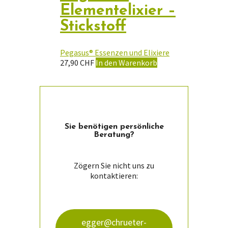
Elementelixier –
Stickstoff
Pegasus® Essenzen und Elixiere
27,90
CHF
In den Warenkorb
Sie ­benötigen persön­liche
Beratung?
Zögern Sie nicht uns zu
kontaktieren:
egger@chrueter-