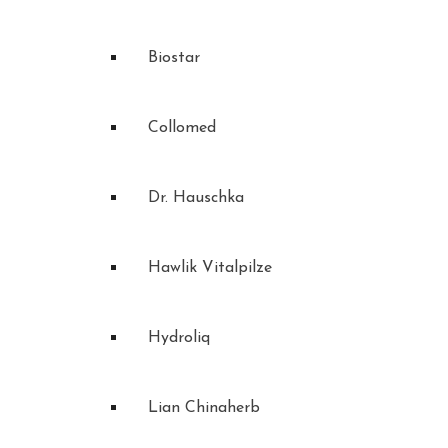
Biostar
Collomed
Dr. Hauschka
Hawlik Vitalpilze
Hydroliq
Lian Chinaherb