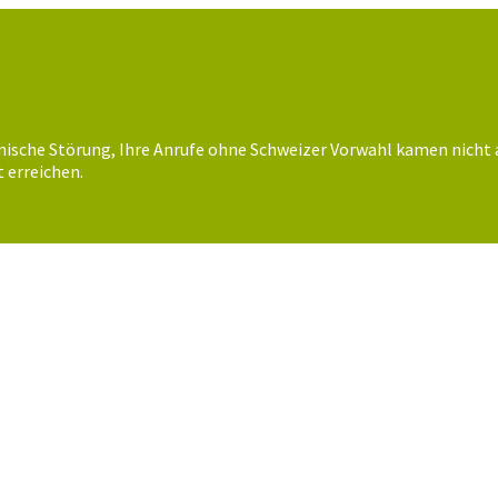
nische Störung, Ihre Anrufe ohne Schweizer Vorwahl kamen nicht 
 erreichen.