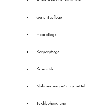
Ätherische Öle Sortiment
Gesichtspflege
Haarpflege
Körperpflege
Kosmetik
Nahrungsergänzungsmittel
Teichbehandlung