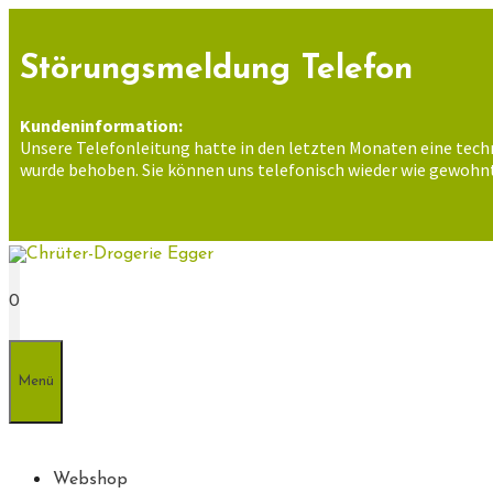
Zum
Inhalt
springen
Störungsmeldung Telefon
Kundeninformation:
Unsere Telefonleitung hatte in den letzten Monaten eine tech
wurde behoben. Sie können uns telefonisch wieder wie gewohnt
0
Menü
Webshop