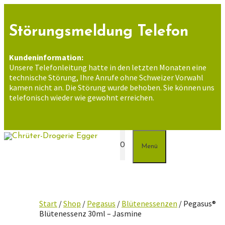
Zum
Inhalt
springen
Störungsmeldung Telefon
Kundeninformation:
Unsere Telefonleitung hatte in den letzten Monaten eine
technische Störung, Ihre Anrufe ohne Schweizer Vorwahl
kamen nicht an. Die Störung wurde behoben. Sie können uns
telefonisch wieder wie gewohnt erreichen.
0
Menü
Start
/
Shop
/
Pegasus
/
Blütenessenzen
/ Pegasus®
Blütenessenz 30ml – Jasmine