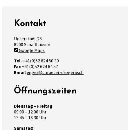
Kontakt
Unterstadt 28
8200 Schaffhausen
Google Maps
Tel.
+41(0)52 624 50 30
Fax
+41(0)52 624 64 57
Email
egger@chrueter-drogerie.ch
Öffnungszeiten
Dienstag – Freitag
09:00 – 12:00 Uhr
13:45 – 18:30 Uhr
Samstag