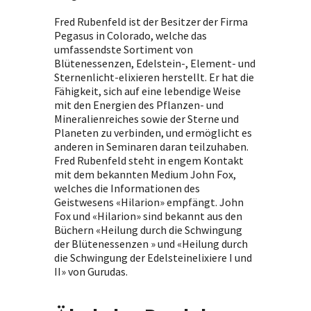
Fred Rubenfeld ist der Besitzer der Firma
Pegasus in Colorado, welche das
umfassendste Sortiment von
Blütenessenzen, Edelstein-, Element- und
Sternenlicht-elixieren herstellt. Er hat die
Fähigkeit, sich auf eine lebendige Weise
mit den Energien des Pflanzen- und
Mineralienreiches sowie der Sterne und
Planeten zu verbinden, und ermöglicht es
anderen in Seminaren daran teilzuhaben.
Fred Rubenfeld steht in engem Kontakt
mit dem bekannten Medium John Fox,
welches die Informationen des
Geistwesens «Hilarion» empfängt. John
Fox und «Hilarion» sind bekannt aus den
Büchern «Heilung durch die Schwingung
der Blütenessenzen » und «Heilung durch
die Schwingung der Edelsteinelixiere I und
II» von Gurudas.