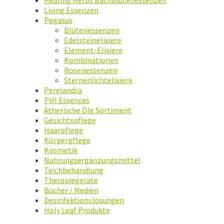
Healing Herbs Bachblütenessenzen
Living Essenzen
Pegasus
Blütenessenzen
Edelsteinelixiere
Element-Elixiere
Kombinationen
Rosenessenzen
Sternenlichtelixiere
Perelandra
PHI Essences
Ätherische Öle Sortiment
Gesichtspflege
Haarpflege
Körperpflege
Kosmetik
Nahrungsergänzungsmittel
Teichbehandlung
Therapiegeräte
Bücher / Medien
Desinfektionslösungen
Holy Leaf Produkte