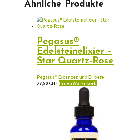
Ähnliche Produkte
Pegasus®
Edelsteinelixier –
Star Quartz-Rose
Pegasus® Essenzen und Elixiere
27,90
CHF
In den Warenkorb