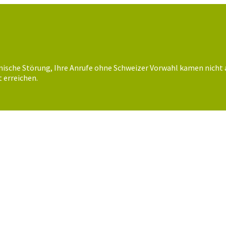
nische Störung, Ihre Anrufe ohne Schweizer Vorwahl kamen nicht 
 erreichen.