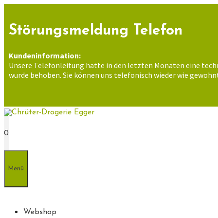
Zum
Inhalt
springen
Störungsmeldung Telefon
Kundeninformation:
Unsere Telefonleitung hatte in den letzten Monaten eine tech
wurde behoben. Sie können uns telefonisch wieder wie gewohnt
0
Menü
Webshop