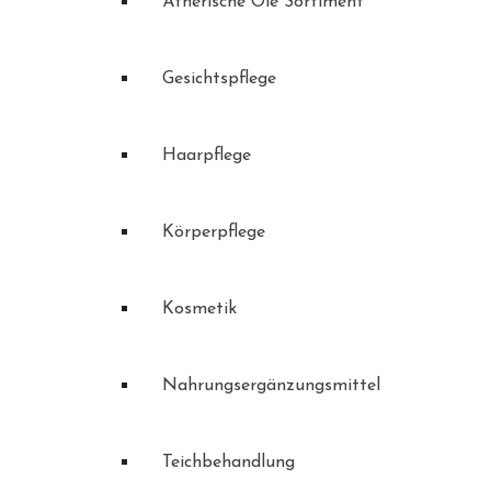
Ätherische Öle Sortiment
Gesichtspflege
Haarpflege
Körperpflege
Kosmetik
Nahrungsergänzungsmittel
Teichbehandlung