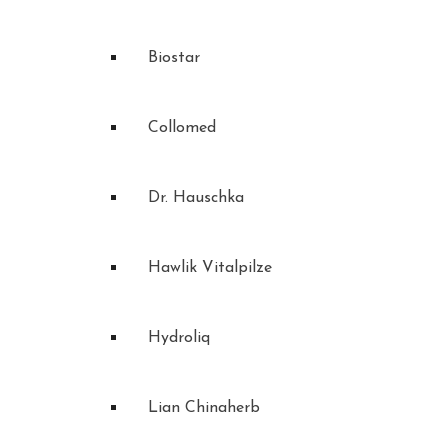
Biostar
Collomed
Dr. Hauschka
Hawlik Vitalpilze
Hydroliq
Lian Chinaherb