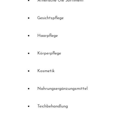
Ätherische Öle Sortiment
Gesichtspflege
Haarpflege
Körperpflege
Kosmetik
Nahrungsergänzungsmittel
Teichbehandlung