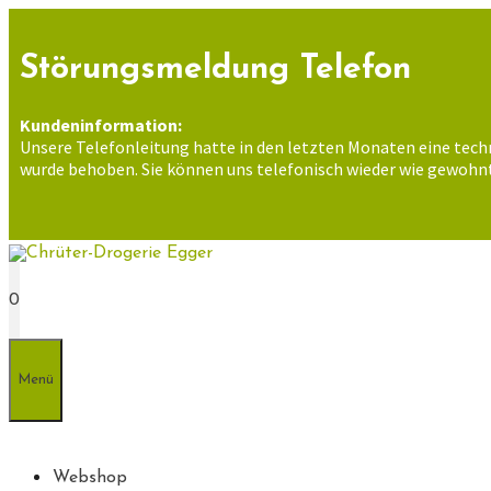
Zum
Inhalt
springen
Störungsmeldung Telefon
Kundeninformation:
Unsere Telefonleitung hatte in den letzten Monaten eine tech
wurde behoben. Sie können uns telefonisch wieder wie gewohnt
0
Menü
Webshop