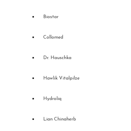
Biostar
Collomed
Dr. Hauschka
Hawlik Vitalpilze
Hydroliq
Lian Chinaherb