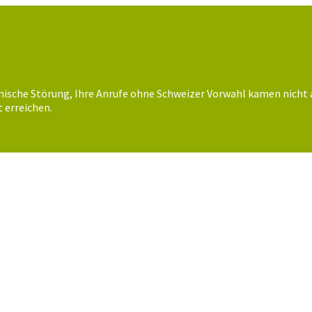
nische Störung, Ihre Anrufe ohne Schweizer Vorwahl kamen nicht 
 erreichen.