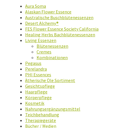
Aura Soma
Alaskan Flower Essence
Australische Buschblütenessenzen
Desert Alchemy®
FES Flower Essence Society California
Healing Herbs Bachblütenessenzen
Living Essenzen
Blütenessenzen
Cremes
Kombinationen
Pegasus
Perelandra
PHI Essences
Ätherische Öle Sortiment
Gesichtspflege
Haarpflege
Körperpflege
Kosmetik
Nahrungsergänzungsmittel
Teichbehandlung
Therapiegeräte
Bücher / Medien