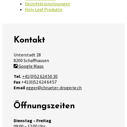
Desinfektionslösungen
Holy Leaf Produkte
Kontakt
Unterstadt 28
8200 Schaffhausen
Google Maps
Tel.
+41(0)52 624 50 30
Fax
+41(0)52 624 64 57
Email
egger@chrueter-drogerie.ch
Öffnungszeiten
Dienstag – Freitag
09:00 – 12:00 Uhr