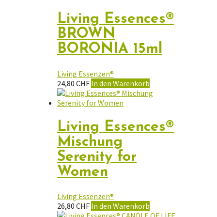
Living Essences®
BROWN
BORONIA 15ml
Living Essenzen®
24,80
CHF
In den Warenkorb
Living Essences®
Mischung
Serenity for
Women
Living Essenzen®
26,80
CHF
In den Warenkorb