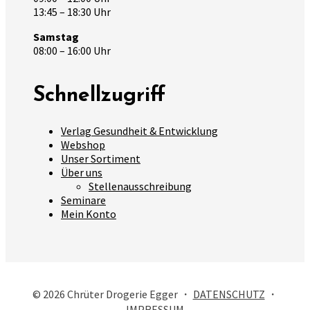
13:45 – 18:30 Uhr
Samstag
08:00 – 16:00 Uhr
Schnellzugriff
Verlag Gesundheit & Entwicklung
Webshop
Unser Sortiment
Über uns
Stellenausschreibung
Seminare
Mein Konto
© 2026 Chrüter Drogerie Egger ・
DATENSCHUTZ
・
IMPRESSUM