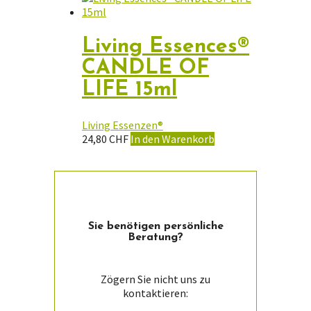
Living Essences®
CANDLE OF
LIFE 15ml
Living Essenzen®
24,80
CHF
In den Warenkorb
Sie ­benötigen persön­liche
Beratung?
Zögern Sie nicht uns zu
kontaktieren: