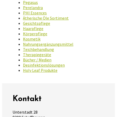
Pegasus
Perelandra
PHI Essences
Ätherische Öle Sortiment
Gesichtspflege
Haarpflege
Körperpflege
Kosmetik
Nahrungsergänzungsmittel
Teichbehandlung
Therapiegeräte
Bücher / Medien
Desinfektionslösungen
Holy Leaf Produkte
Kontakt
Unterstadt 28