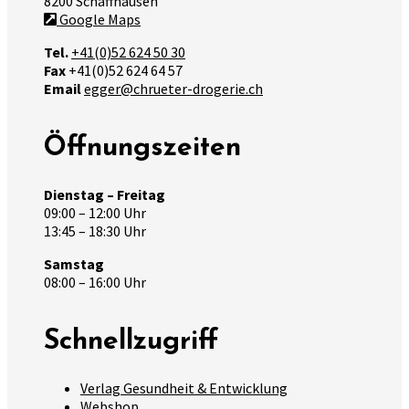
8200 Schaffhausen
Google Maps
Tel.
+41(0)52 624 50 30
Fax
+41(0)52 624 64 57
Email
egger@chrueter-drogerie.ch
Öffnungszeiten
Dienstag – Freitag
09:00 – 12:00 Uhr
13:45 – 18:30 Uhr
Samstag
08:00 – 16:00 Uhr
Schnellzugriff
Verlag Gesundheit & Entwicklung
Webshop