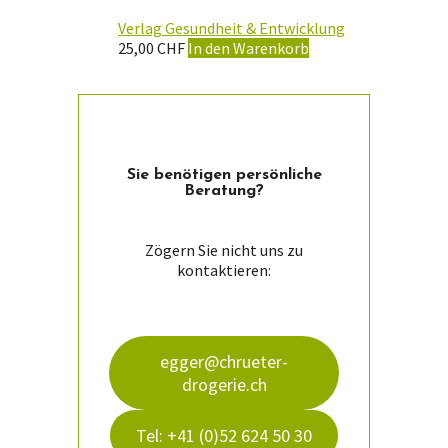
Verlag Gesundheit & Entwicklung
25,00
CHF
In den Warenkorb
Sie ­benötigen persön­liche
Beratung?
Zögern Sie nicht uns zu
kontaktieren:
egger@chrueter-
drogerie.ch
Tel: +41 (0)52 624 50 30