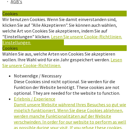
・
AGB's
Cookies
Wir benutzen Cookies. Wenn Sie damit einverstanden sind,
klicken Sie auf "Alle Akzeptieren". Sie können auch wählen,
welche Art von Cookies Sie akzeptieren, indem Sie auf
"Einstellungen" klicken.
Lesen Sie unsere Cookie-Richtlinien.
Einstellungen
Alle Akzeptieren
Cookies
Wählen Sie aus, welche Arten von Cookies Sie akzeptieren
wollen. Ihre Wahl wird für ein Jahr gespeichert werden.
Lesen
Sie unsere Cookie-Richtlinien.
Notwendige / Necessary
Diese Cookies sind nicht optional. Sie werden für die
Funktion der Website benötigt. These cookies are not
optional. They are needed for the website to function.
Erlebnis / Experience
Damit unsere Website während Ihres Besuches so gut wie
möglich funktioniert. Wenn Sie diese Cookies ablehnen,
werden manche Funktionalitäten auf der Website
verschwinden. In order for our website to perform as well
as possible during your visit. If you refuse these cookies,