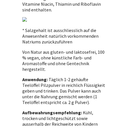
Vitamine Niacin, Thiamin und Riboflavin
sind enthalten.
* Salzgehalt ist ausschliesslich auf die
Anwesenheit natürlich vorkommenden
Natriums zurückzuführen
Von Natur aus gluten- und laktosefrei, 100
% vegan, ohne künstliche Farb- und
Aromastoffe und ohne Gentechnik
hergestellt.
Anwendung:
Täglich 1-2 gehäufte
Teelöffel Pilzpulver in reichlich Flüssigkeit
geben und trinken. Das Pulver kann auch
unter die Nahrung gemischt werden (1
Teelöffel entspricht ca. 2 g Pulver).
Aufbewahrungsempfehlung:
Kühl,
trocken und lichtgeschützt sowie
ausserhalb der Reichweite von Kindern