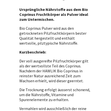
Ursprüngliche Nährstoffe aus dem Bio
Coprinus Fruchtkörper als Pulver ideal
zum Untermischen.
Bio Coprinus Pulver wird aus den
getrockneten Pilzfruchtkörpern bester
Qualität hergestellt und enthält
wertvolle, pilztypische Nährstoffe.
Kurzbeschrieb:
Der voll ausgereifte Pilzfruchtkörper gilt
als der wertvollste Teil des Coprinus.
Nachdem der HAWLIK Bio Coprinus in
reinster Natur ausreichend Zeit zum
Wachsen erhielt, wird dieser geerntet.
Die Trocknung erfolgt äusserst schonend,
um die Nährstoffe, Vitamine und
Spurenelemente zu erhalten.
Vermahlen wird ausschließlich der reine