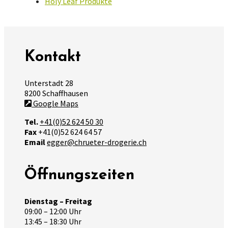
Holy Leaf Produkte
Kontakt
Unterstadt 28
8200 Schaffhausen
Google Maps
Tel.
+41(0)52 624 50 30
Fax
+41(0)52 624 64 57
Email
egger@chrueter-drogerie.ch
Öffnungszeiten
Dienstag – Freitag
09:00 – 12:00 Uhr
13:45 – 18:30 Uhr