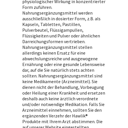
physiologischer Wirkung in konzentrierter
Form zuführen.
Nahrungsergänzungsmittel werden
ausschließlich in dosierter Form, z.B. als
Kapseln, Tabletten, Pastillen,
Pulverbeutel, Flüssigampullen,
Flüssigkeiten und Pulver oder ähnlichen
Darreichungsformen vertrieben.
Nahrungsergänzungsmittel stellen
allerdings keinen Ersatz für eine
abwechslungsreiche und ausgewogene
Ernährung oder eine gesunde Lebensweise
dar, auf die Sie natürlich stets achten
sollten. Nahrungsergänzungsmittel sind
keine Medikamente (Arzneimittel). Sie
dienen nicht der Behandlung, Vorbeugung
oder Heilung einer Krankheit und ersetzen
deshalb auch keine ärztlich verordnete
und/oder notwendige Medikation. Falls Sie
Arzneimittel einnehmen, sollten Sie den
ergänzenden Verzehr der Hawlik®
Produkte mit Ihrem Arzt abstimmen. Die
auf unserer Website eingestellten