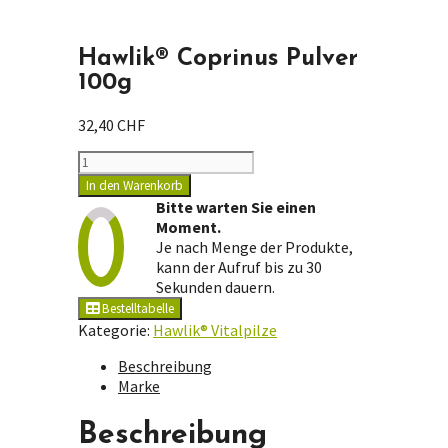
Hawlik® Coprinus Pulver
100g
32,40
CHF
Hawlik®
Coprinus
In den Warenkorb
Pulver
Bitte warten Sie einen
100g
Moment.
Menge
Je nach Menge der Produkte,
kann der Aufruf bis zu 30
Sekunden dauern.
Bestelltabelle
Kategorie:
Hawlik® Vitalpilze
Beschreibung
Marke
Beschreibung