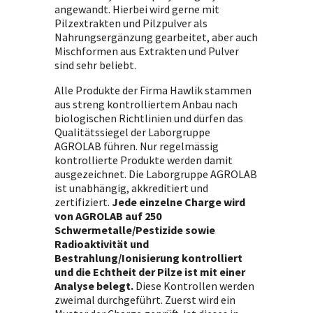
angewandt. Hierbei wird gerne mit
Pilzextrakten und Pilzpulver als
Nahrungsergänzung gearbeitet, aber auch
Mischformen aus Extrakten und Pulver
sind sehr beliebt.
Alle Produkte der Firma Hawlik stammen
aus streng kontrolliertem Anbau nach
biologischen Richtlinien und dürfen das
Qualitätssiegel der Laborgruppe
AGROLAB führen. Nur regelmässig
kontrollierte Produkte werden damit
ausgezeichnet. Die Laborgruppe AGROLAB
ist unabhängig, akkreditiert und
zertifiziert.
Jede einzelne Charge wird
von AGROLAB auf 250
Schwermetalle/Pestizide sowie
Radioaktivität und
Bestrahlung/Ionisierung kontrolliert
und die Echtheit der Pilze ist mit einer
Analyse belegt.
Diese Kontrollen werden
zweimal durchgeführt. Zuerst wird ein