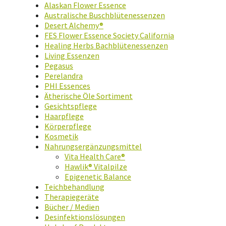
Alaskan Flower Essence
Australische Buschblütenessenzen
Desert Alchemy®
FES Flower Essence Society California
Healing Herbs Bachblütenessenzen
Living Essenzen
Pegasus
Perelandra
PHI Essences
Ätherische Öle Sortiment
Gesichtspflege
Haarpflege
Körperpflege
Kosmetik
Nahrungsergänzungsmittel
Vita Health Care®
Hawlik® Vitalpilze
Epigenetic Balance
Teichbehandlung
Therapiegeräte
Bücher / Medien
Desinfektionslösungen