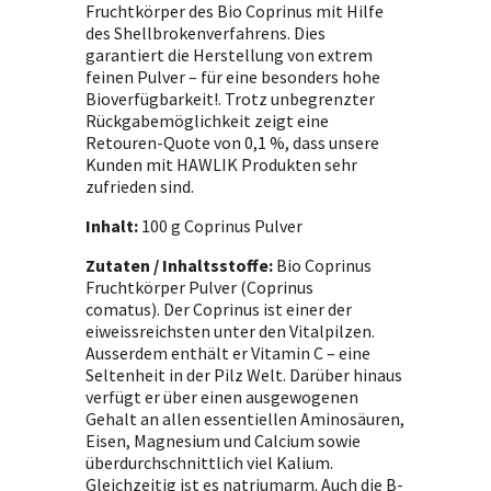
Fruchtkörper des Bio Coprinus mit Hilfe
des Shellbrokenverfahrens. Dies
garantiert die Herstellung von extrem
feinen Pulver – für eine besonders hohe
Bioverfügbarkeit!. Trotz unbegrenzter
Rückgabemöglichkeit zeigt eine
Retouren-Quote von 0,1 %, dass unsere
Kunden mit HAWLIK Produkten sehr
zufrieden sind.
Inhalt:
100 g Coprinus Pulver
Zutaten / Inhaltsstoffe:
Bio Coprinus
Fruchtkörper Pulver (Coprinus
comatus). Der Coprinus ist einer der
eiweissreichsten unter den Vitalpilzen.
Ausserdem enthält er Vitamin C – eine
Seltenheit in der Pilz Welt. Darüber hinaus
verfügt er über einen ausgewogenen
Gehalt an allen essentiellen Aminosäuren,
Eisen, Magnesium und Calcium sowie
überdurchschnittlich viel Kalium.
Gleichzeitig ist es natriumarm. Auch die B-