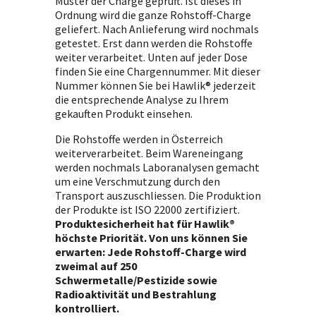
Muster der Charge geprüft. Ist dieses in
Ordnung wird die ganze Rohstoff-Charge
geliefert. Nach Anlieferung wird nochmals
getestet. Erst dann werden die Rohstoffe
weiter verarbeitet. Unten auf jeder Dose
finden Sie eine Chargennummer. Mit dieser
Nummer können Sie bei Hawlik® jederzeit
die entsprechende Analyse zu Ihrem
gekauften Produkt einsehen.
Die Rohstoffe werden in Österreich
weiterverarbeitet. Beim Wareneingang
werden nochmals Laboranalysen gemacht
um eine Verschmutzung durch den
Transport auszuschliessen. Die Produktion
der Produkte ist ISO 22000 zertifiziert.
Produktesicherheit hat für Hawlik®
höchste Priorität. Von uns können Sie
erwarten: Jede Rohstoff-Charge wird
zweimal auf 250
Schwermetalle/Pestizide sowie
Radioaktivität und Bestrahlung
kontrolliert.