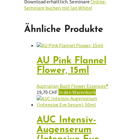
Download erhältlich. Seminare
Online-
Seminare buchen mit Ian White!
Ähnliche Produkte
AU Pink Flannel
Flower, 15ml
Australian Bush Flower Essences®
19,70
CHF
In den Warenkorb
AUC Intensiv-
Augenserum