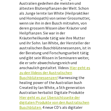
Australien gedeihen die meisten und
ältesten Blütenpflanzen der Welt. Schon
als Junge lernte Ian White (Heilpraktiker
und Homöopath) von seiner Grossmutter,
wenn sie ihn in den Busch mitnahm, von
deren grossem Wissen über Kräuter und
Heilpflanzen. Sie war in der
Kräuterheilkunde tätig wie ihre Mutter
und ihr Sohn. Ian White, der Hersteller der
australischen Buschblütenessenzen, ist in
der Beratung und Forschungsarbeit tätig
und gibt sein Wissen in Seminaren weiter,
die er sehr abwechslungsreich und
anschaulich gestaltet. Videos
Hier geht es
zu den Videos der Australischen
Buschblütenessenzen!
Harnessing the
healing power of the Australian bush
Created by Ian White, a 5th generation
Australian herbalist Digitale Produkte
Hier geht es zur Übersichtsseite der
digitalen Produkte von den Australischen
Buschblüten.
4 neue CD's als digitaler