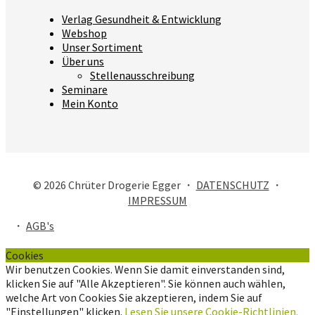
Verlag Gesundheit & Entwicklung
Webshop
Unser Sortiment
Über uns
Stellenausschreibung
Seminare
Mein Konto
© 2026 Chrüter Drogerie Egger ・
DATENSCHUTZ
・
IMPRESSUM
・
AGB's
Cookies
Wir benutzen Cookies. Wenn Sie damit einverstanden sind,
klicken Sie auf "Alle Akzeptieren". Sie können auch wählen,
welche Art von Cookies Sie akzeptieren, indem Sie auf
"Einstellungen" klicken.
Lesen Sie unsere Cookie-Richtlinien.