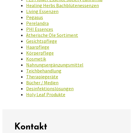
Healing Herbs Bachblütenessenzen
Living Essenzen
Pegasus
Perelandra
PHI Essences
Ätherische Öle Sortiment
Gesichtspflege
Haarpflege
Körperpflege
Kosmetik
Nahrungsergänzungsmittel
Teichbehandlung
Therapiegeräte
Bücher / Medien
Desinfektionslösungen
Holy Leaf Produkte
Kontakt