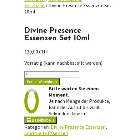
Essenzen
/ Divine Presence Essenzen Set
10ml
Divine Presence
Essenzen Set 10ml
139,00
CHF
Vorrätig (kann nachbestellt werden)
Divine
Presence
In den Warenkorb
Essenzen
Bitte warten Sie einen
Set
Moment.
10ml
Je nach Menge der Produkte,
Menge
kann der Aufruf bis zu 30
Sekunden dauern.
Bestelltabelle
Kategorien:
Divine Presence Essenzen
,
Spirituelle Essenzen