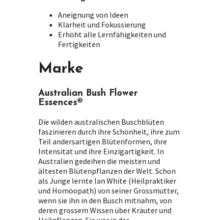
Aneignung von Ideen
Klarheit und Fokussierung
Erhöht alle Lernfähigkeiten und
Fertigkeiten
Marke
Australian Bush Flower
Essences®
Die wilden australischen Buschblüten
faszinieren durch ihre Schönheit, ihre zum
Teil andersartigen Blütenformen, ihre
Intensität und ihre Einzigartigkeit. In
Australien gedeihen die meisten und
ältesten Blütenpflanzen der Welt. Schon
als Junge lernte Ian White (Heilpraktiker
und Homöopath) von seiner Grossmutter,
wenn sie ihn in den Busch mitnahm, von
deren grossem Wissen über Kräuter und
Heilpflanzen. Sie war in der