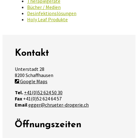
Therapiegeräte
Bücher / Medien
Desinfektionslösungen
Holy Leaf Produkte
Kontakt
Unterstadt 28
8200 Schaffhausen
Google Maps
Tel.
+41(0)52 624 50 30
Fax
+41(0)52 624 64 57
Email
egger@chrueter-drogerie.ch
Öffnungszeiten