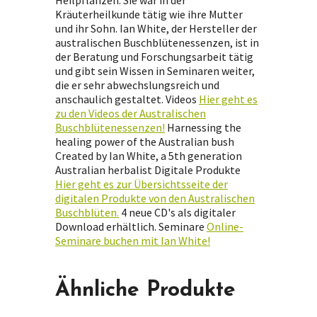
Kräuterheilkunde tätig wie ihre Mutter
und ihr Sohn. Ian White, der Hersteller der
australischen Buschblütenessenzen, ist in
der Beratung und Forschungsarbeit tätig
und gibt sein Wissen in Seminaren weiter,
die er sehr abwechslungsreich und
anschaulich gestaltet. Videos
Hier geht es
zu den Videos der Australischen
Buschblütenessenzen!
Harnessing the
healing power of the Australian bush
Created by Ian White, a 5th generation
Australian herbalist Digitale Produkte
Hier geht es zur Übersichtsseite der
digitalen Produkte von den Australischen
Buschblüten.
4 neue CD's als digitaler
Download erhältlich. Seminare
Online-
Seminare buchen mit Ian White!
Ähnliche Produkte