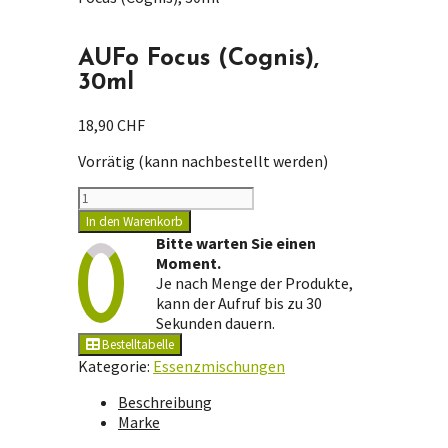
AUFo Focus (Cognis),
30ml
18,90
CHF
Vorrätig (kann nachbestellt werden)
AUFo
Focus
In den Warenkorb
(Cognis),
Bitte warten Sie einen
30ml
Moment.
Menge
Je nach Menge der Produkte,
kann der Aufruf bis zu 30
Sekunden dauern.
Bestelltabelle
Kategorie:
Essenzmischungen
Beschreibung
Marke